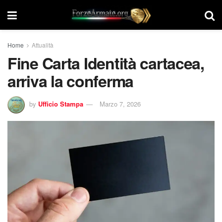
Home
Attualità
Fine Carta Identità cartacea,
arriva la conferma
by
Ufficio Stampa
Marzo 7, 2026