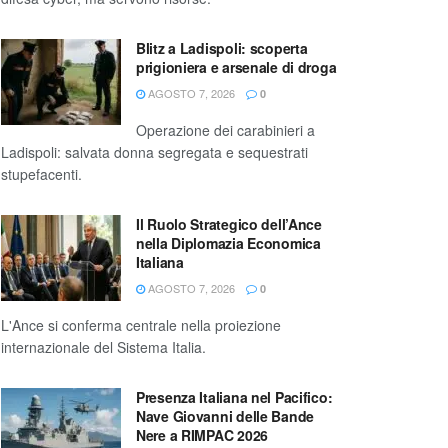
Blitz a Ladispoli: scoperta
prigioniera e arsenale di droga
AGOSTO 7, 2026
0
Operazione dei carabinieri a
Ladispoli: salvata donna segregata e sequestrati
stupefacenti.
Il Ruolo Strategico dell’Ance
nella Diplomazia Economica
Italiana
AGOSTO 7, 2026
0
L'Ance si conferma centrale nella proiezione
internazionale del Sistema Italia.
Presenza Italiana nel Pacifico:
Nave Giovanni delle Bande
Nere a RIMPAC 2026