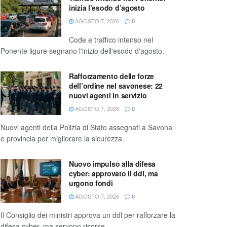
inizia l’esodo d’agosto
AGOSTO 7, 2026
0
Code e traffico intenso nel
Ponente ligure segnano l'inizio dell'esodo d'agosto.
Rafforzamento delle forze
dell’ordine nel savonese: 22
nuovi agenti in servizio
AGOSTO 7, 2026
0
Nuovi agenti della Polizia di Stato assegnati a Savona
e provincia per migliorare la sicurezza.
Nuovo impulso alla difesa
cyber: approvato il ddl, ma
urgono fondi
AGOSTO 7, 2026
0
Il Consiglio dei ministri approva un ddl per rafforzare la
difesa cyber, ma servono risorse.