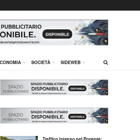
CONOMIA
SOCIETÀ
SIDEWEB
Traffico intenso nel Ponente: