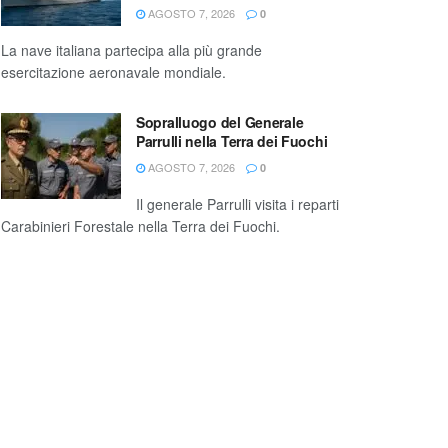
AGOSTO 7, 2026
0
La nave italiana partecipa alla più grande
esercitazione aeronavale mondiale.
Sopralluogo del Generale
Parrulli nella Terra dei Fuochi
AGOSTO 7, 2026
0
Il generale Parrulli visita i reparti
Carabinieri Forestale nella Terra dei Fuochi.