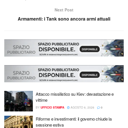
Next Post
Armamenti: i Tank sono ancora armi attuali
Attacco missilistico su Kiev: devastazione e
vittime
BY
UFFICIO STAMPA
AGOSTO 6, 2026
0
Riforme e investimenti: il governo chiude la
sessione estiva