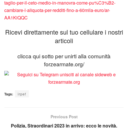
taglio-per-il-ceto-medio-in-manovra-come-pu%C3%B2-
cambiare-l-aliquota-per-redditi-fino-a-60mila-euro/ar-
AA1KiQQC
Ricevi direttamente sul tuo cellulare i nostri
articoli
clicca qui sotto per unirti alla comunità
forzearmate.org/
Tags:
irpef
Previous Post
Polizia, Straordinari 2023 in arrivo: ecco le novità.