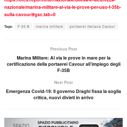
nazionale/marina-militare-al-via-le-prove-per-uso-f-35b-
sulla-cavour/#gsc.tab=0
Tags:
F-35 B
marina militare
portaerei italiana Cavour
Previous Post
Marina Militare: Al via le prove in mare per la
certificazione della portaerei Cavour all’impiego degli
F-35B
Next Post
Emergenza Covid-19: Il governo Draghi fissa la soglia
critica, nuovi divieti in arrivo