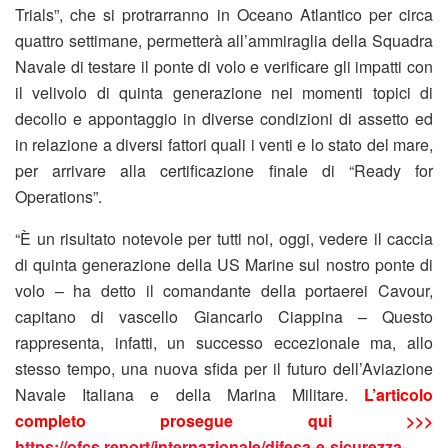
Trials”, che si protrarranno in Oceano Atlantico per circa
quattro settimane, permetterà all’ammiraglia della Squadra
Navale di testare il ponte di volo e verificare gli impatti con
il velivolo di quinta generazione nei momenti topici di
decollo e appontaggio in diverse condizioni di assetto ed
in relazione a diversi fattori quali i venti e lo stato del mare,
per arrivare alla certificazione finale di “Ready for
Operations”.
“È un risultato notevole per tutti noi, oggi, vedere il caccia
di quinta generazione della US Marine sul nostro ponte di
volo – ha detto il comandante della portaerei Cavour,
capitano di vascello Giancarlo Ciappina – Questo
rappresenta, infatti, un successo eccezionale ma, allo
stesso tempo, una nuova sfida per il futuro dell’Aviazione
Navale Italiana e della Marina Militare.
L’articolo
completo prosegue qui >>>
https://ofcs.report/internazionale/difesa-e-sicurezza-