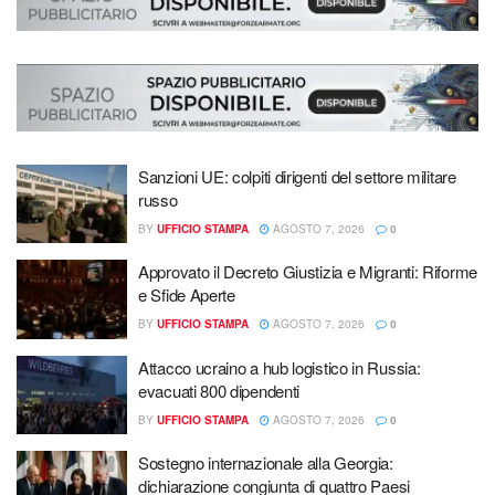
Sanzioni UE: colpiti dirigenti del settore militare
russo
BY
UFFICIO STAMPA
AGOSTO 7, 2026
0
Approvato il Decreto Giustizia e Migranti: Riforme
e Sfide Aperte
BY
UFFICIO STAMPA
AGOSTO 7, 2026
0
Attacco ucraino a hub logistico in Russia:
evacuati 800 dipendenti
BY
UFFICIO STAMPA
AGOSTO 7, 2026
0
Sostegno internazionale alla Georgia:
dichiarazione congiunta di quattro Paesi