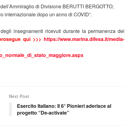
are dell’Ammiraglio di Divisione BERUTTI BERGOTTO;
rio internazionale dopo un anno di COVID”.
i degli insegnamenti ricevuti durante la permanenza dei
 prosegue qui >>>
https://www.marina.difesa.it/media-
so_normale_di_stato_maggiore.aspx
Next Post
Esercito Italiano: Il 6° Pionieri aderisce al
progetto “De-activate”