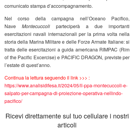
comunicato stampa d’accompagnamento.
Nel corso della campagna nell’Oceano Pacifico,
Nave
Montecuccoli
parteciperà a due importanti
esercitazioni navali internazionali per la prima volta nella
storia della Marina Militare e delle Forze Armate Italiane: si
tratta delle esercitazioni a guida americana RIMPAC (Rim
of the Pacific Excercise) e PACIFIC DRAGON, previste per
l’estate di quest’anno.
Continua la lettura seguendo il link >>> :
https://www.analisidifesa.it/2024/05/il-ppa-montecuccoli-e-
salpato-per-campagna-di-proiezione-operativa-nellindo-
pacifico/
Ricevi direttamente sul tuo cellulare i nostri
articoli