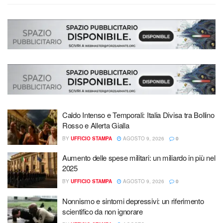
Caldo Intenso e Temporali: Italia Divisa tra Bollino
Rosso e Allerta Gialla
BY
UFFICIO STAMPA
AGOSTO 9, 2026
0
Aumento delle spese militari: un miliardo in più nel
2025
BY
UFFICIO STAMPA
AGOSTO 9, 2026
0
Nonnismo e sintomi depressivi: un riferimento
scientifico da non ignorare