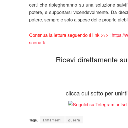
certi che ripiegheranno su una soluzione salvifi
potere, e supportarsi vicendevolmente. Da dieci
potere, sempre e solo a spese delle proprie plebi,
Continua la lettura seguendo il link >>> :
https:/
scenari/
Ricevi direttamente sul 
clicca qui sotto per unir
Tags:
armamenti
guerra