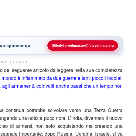
 tuo sponsor qui
✉
Scrivi a webmaster@forzearmate.org
ERTISEMENT
 del seguente articolo da leggere nella sua completezza
l mondo è infiammato da due guerre e tanti piccoli focolai.
sa agli armamenti, coinvolti anche paesi che un tempo non
 se continua potrebbe scivolare verso una Terza Guerra
ungendo una notizia poco nota. L’India, diventato il nuovo
eciso di armarsi, non solo acquistando ma creando una
 segnale importante: dopo Russia, Ucraina, Israele, si va