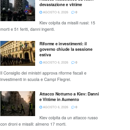
devastazione e vittime
AGOSTO 6, 2026
0
Kiev colpita da missili russi: 15
morti e 51 feriti, danni ingenti.
Riforme e investimenti: il
governo chiude la sessione
estiva
AGOSTO 6, 2026
0
Il Consiglio dei ministri approva riforme fiscali e
investimenti in scuola e Campi Flegrei.
Attacco Notturno a Kiev: Danni
e Vittime in Aumento
AGOSTO 6, 2026
0
Kiev colpita da un attacco russo
con droni e missili: almeno 17 morti.