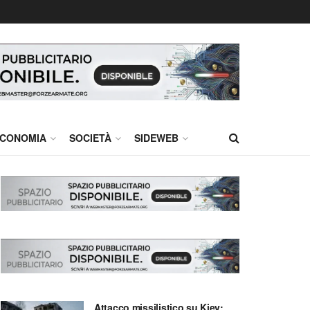
CONOMIA
SOCIETÀ
SIDEWEB
Attacco missilistico su Kiev: