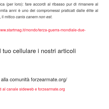
ca (per loro): fare accordi al ribasso pur di rimanere al
mila anni è uno dei compromessi praticati dalle élite al
 il mitico
canis canem non est
.
/www.startmag.it/mondo/terza-guerra-mondiale-due-
tuo cellulare i nostri articoli
ti alla comunità forzearmate.org/