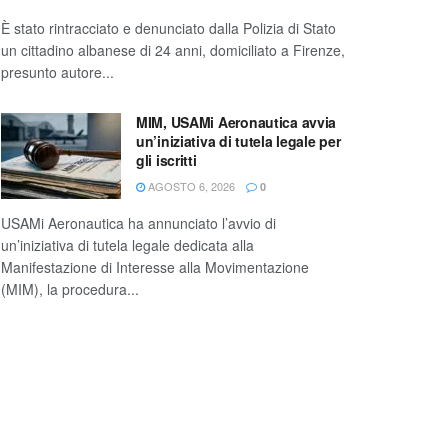
È stato rintracciato e denunciato dalla Polizia di Stato
un cittadino albanese di 24 anni, domiciliato a Firenze,
presunto autore...
MIM, USAMi Aeronautica avvia
un’iniziativa di tutela legale per
gli iscritti
AGOSTO 6, 2026
0
USAMi Aeronautica ha annunciato l’avvio di
un’iniziativa di tutela legale dedicata alla
Manifestazione di Interesse alla Movimentazione
(MIM), la procedura...