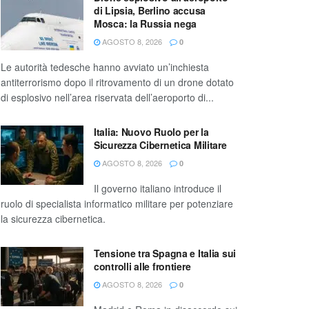
di Lipsia, Berlino accusa
Mosca: la Russia nega
AGOSTO 8, 2026
0
Le autorità tedesche hanno avviato un’inchiesta
antiterrorismo dopo il ritrovamento di un drone dotato
di esplosivo nell’area riservata dell’aeroporto di...
Italia: Nuovo Ruolo per la
Sicurezza Cibernetica Militare
AGOSTO 8, 2026
0
Il governo italiano introduce il
ruolo di specialista informatico militare per potenziare
la sicurezza cibernetica.
Tensione tra Spagna e Italia sui
controlli alle frontiere
AGOSTO 8, 2026
0