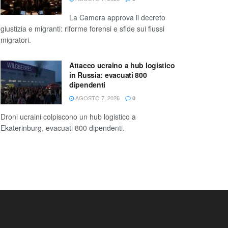
La Camera approva il decreto
giustizia e migranti: riforme forensi e sfide sui flussi
migratori.
Attacco ucraino a hub logistico
in Russia: evacuati 800
dipendenti
AGOSTO 7, 2026
0
Droni ucraini colpiscono un hub logistico a
Ekaterinburg, evacuati 800 dipendenti.