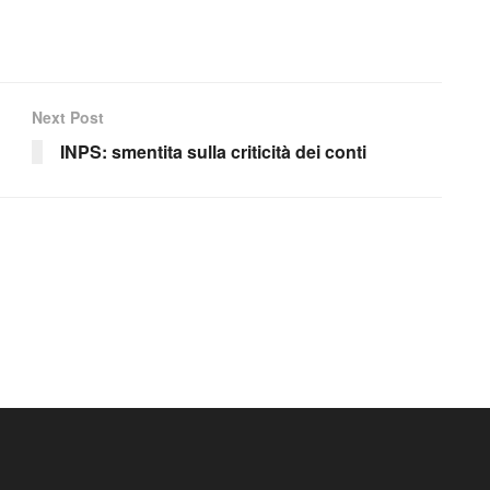
Next Post
INPS: smentita sulla criticità dei conti