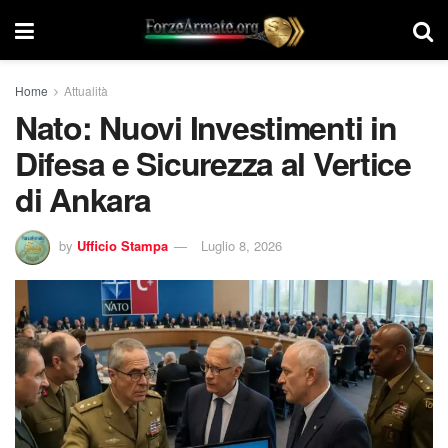
Home
Attualità
Nato: Nuovi Investimenti in
Difesa e Sicurezza al Vertice
di Ankara
by
Ufficio Stampa
Luglio 8, 2026