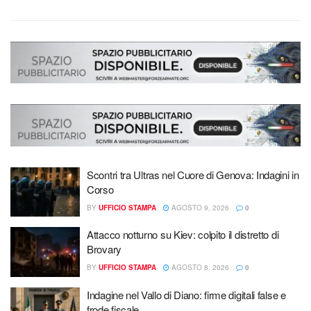
Scontri tra Ultras nel Cuore di Genova: Indagini in
Corso
BY
UFFICIO STAMPA
AGOSTO 9, 2026
0
Attacco notturno su Kiev: colpito il distretto di
Brovary
BY
UFFICIO STAMPA
AGOSTO 8, 2026
0
Indagine nel Vallo di Diano: firme digitali false e
frode fiscale