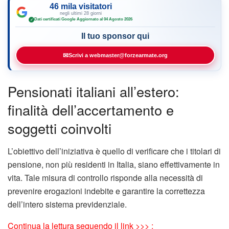
46 mila visitatori
negli ultimi 28 giorni
Dati certificati Google
·
Aggiornato al 04 Agosto 2026
✓
Il tuo sponsor qui
✉
Scrivi a webmaster@forzearmate.org
Pensionati italiani all’estero:
finalità dell’accertamento e
soggetti coinvolti
L’obiettivo dell’iniziativa è quello di verificare che i titolari di
pensione, non più residenti in Italia, siano effettivamente in
vita. Tale misura di controllo risponde alla necessità di
prevenire erogazioni indebite e garantire la correttezza
dell’intero sistema previdenziale.
Continua la lettura seguendo il link >>> :