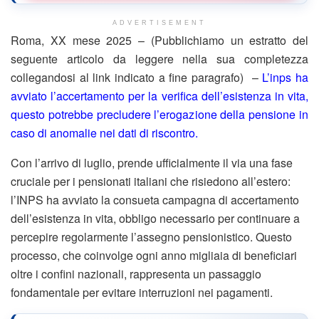
ADVERTISEMENT
Roma, XX mese 2025 – (Pubblichiamo un estratto del
seguente articolo da leggere nella sua completezza
collegandosi al link indicato a fine paragrafo) –
L’inps ha
avviato l’accertamento per la verifica dell’esistenza in vita,
questo potrebbe precludere l’erogazione della pensione in
caso di anomalie nei dati di riscontro.
Con l’arrivo di luglio, prende ufficialmente il via una fase
cruciale per i pensionati italiani che risiedono all’estero:
l’INPS ha avviato la consueta campagna di accertamento
dell’esistenza in vita, obbligo necessario per continuare a
percepire regolarmente l’assegno pensionistico. Questo
processo, che coinvolge ogni anno migliaia di beneficiari
oltre i confini nazionali, rappresenta un passaggio
fondamentale per evitare interruzioni nei pagamenti.