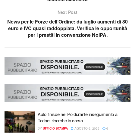
Next Post
News per le Forze dell’Ordine: da luglio aumenti di 80
euro e IVC quasi raddoppiata. Verifica le opportunità
per i prestiti in convenzione NoiPA.
Auto finisce nel Po durante inseguimento a
Torino: ricerche in corso
BY
UFFICIO STAMPA
AGOSTO 6, 2026
0