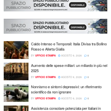
Caldo Intenso e Temporali: Italia Divisa tra Bollino
Rosso e Allerta Gialla
BY
UFFICIO STAMPA
AGOSTO 9, 2026
0
Aumento delle spese militari: un miliardo in più nel
2025
BY
UFFICIO STAMPA
AGOSTO 9, 2026
0
Nonnismo e sintomi depressivi: un riferimento
scientifico da non ignorare
BY
UFFICIO STAMPA
AGOSTO 9, 2026
0
Assistenza consolare potenziata per italiani in