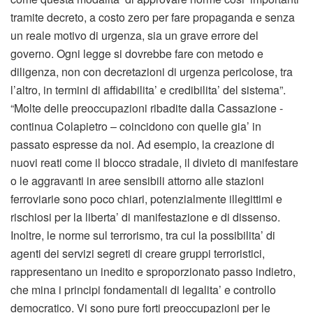
tramite decreto, a costo zero per fare propaganda e senza
un reale motivo di urgenza, sia un grave errore del
governo. Ogni legge si dovrebbe fare con metodo e
diligenza, non con decretazioni di urgenza pericolose, tra
l’altro, in termini di affidabilita’ e credibilita’ del sistema”.
“Molte delle preoccupazioni ribadite dalla Cassazione -
continua Colapietro – coincidono con quelle gia’ in
passato espresse da noi. Ad esempio, la creazione di
nuovi reati come il blocco stradale, il divieto di manifestare
o le aggravanti in aree sensibili attorno alle stazioni
ferroviarie sono poco chiari, potenzialmente illegittimi e
rischiosi per la liberta’ di manifestazione e di dissenso.
Inoltre, le norme sul terrorismo, tra cui la possibilita’ di
agenti dei servizi segreti di creare gruppi terroristici,
rappresentano un inedito e sproporzionato passo indietro,
che mina i principi fondamentali di legalita’ e controllo
democratico. Vi sono pure forti preoccupazioni per le