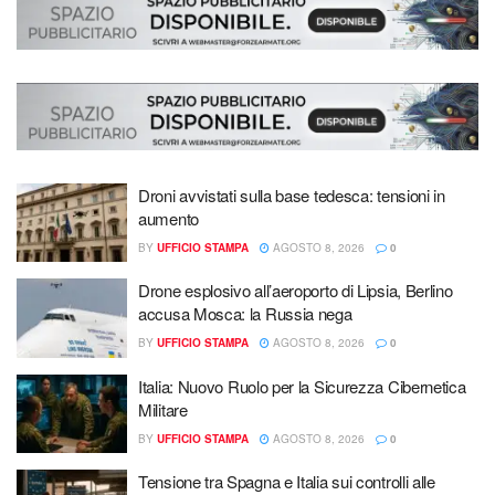
Droni avvistati sulla base tedesca: tensioni in
aumento
BY
UFFICIO STAMPA
AGOSTO 8, 2026
0
Drone esplosivo all’aeroporto di Lipsia, Berlino
accusa Mosca: la Russia nega
BY
UFFICIO STAMPA
AGOSTO 8, 2026
0
Italia: Nuovo Ruolo per la Sicurezza Cibernetica
Militare
BY
UFFICIO STAMPA
AGOSTO 8, 2026
0
Tensione tra Spagna e Italia sui controlli alle