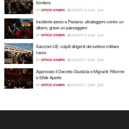
frontiere
BY
UFFICIO STAMPA
AGOSTO 8, 2026
0
Incidente aereo a Pasiano: ultraleggero contro un
albero, grave un passeggero
BY
UFFICIO STAMPA
AGOSTO 8, 2026
0
Sanzioni UE: colpiti dirigenti del settore militare
russo
BY
UFFICIO STAMPA
AGOSTO 7, 2026
0
Approvato il Decreto Giustizia e Migranti: Riforme
e Sfide Aperte
BY
UFFICIO STAMPA
AGOSTO 7, 2026
0