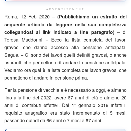
ADVERTISEMENT
Roma, 12 Feb 2020 –
(Pubblichiamo un estratto del
seguente articolo da leggere nella sua completezza
collegandosi al link indicato a fine paragrafo) –
di
Teresa Maddonni – Ecco la lista completa dei lavori
gravosi che danno accesso alla pensione anticipata.
Segue. – Ci sono dei lavori quelli definiti gravosi, o anche
usuranti, che permettono di andare in pensione anticipata.
Vediamo ora qual è la lista completa dei lavori gravosi che
permettono di andare in pensione prima.
Per la pensione di vecchiaia è necessario a oggi, e almeno
fino alla fine del 2022, avere 67 anni di età e almeno 20
anni di contributi effettivi. Dal 1° gennaio 2019 infatti il
requisito anagrafico era stato incrementato di 5 mesi,
passando quindi da 66 anni e 7 mesi a 67 anni.