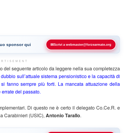
 tuo sponsor qui
✉
Scrivi a webmaster@forzearmate.org
ERTISEMENT
o del seguente articolo da leggere nella sua completezza
l dubbio sull’attuale sistema pensionistico e la capacità di
 si fanno sempre più forti. La mancata attuazione della
errate del passato.
omplementari. Di questo ne è certo il delegato Co.Ce.R. e
na Carabinieri (USIC),
Antonio Tarallo
.