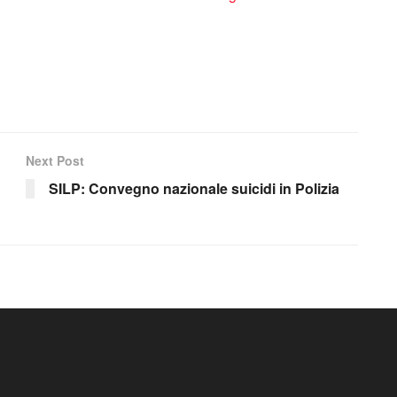
Next Post
SILP: Convegno nazionale suicidi in Polizia