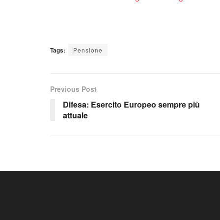
Tags:
Pensione
Previous Post
Difesa: Esercito Europeo sempre più
attuale