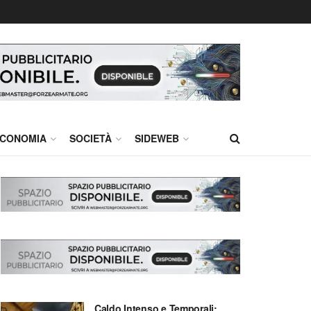
CONOMIA
SOCIETÀ
SIDEWEB
Caldo Intenso e Temporali: