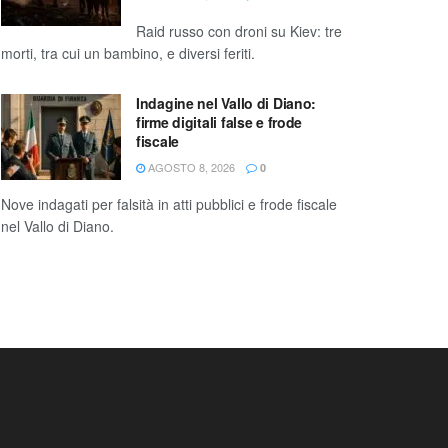
Raid russo con droni su Kiev: tre
morti, tra cui un bambino, e diversi feriti.
Indagine nel Vallo di Diano:
firme digitali false e frode
fiscale
AGOSTO 8, 2026
0
Nove indagati per falsità in atti pubblici e frode fiscale
nel Vallo di Diano.