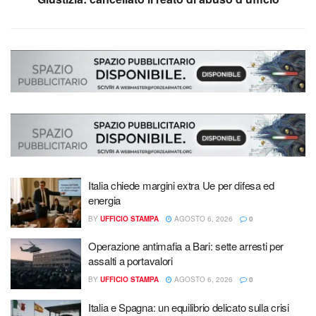
Italia chiede margini extra Ue per difesa ed
energia
BY
UFFICIO STAMPA
AGOSTO 6, 2026
0
Operazione antimafia a Bari: sette arresti per
assalti a portavalori
BY
UFFICIO STAMPA
AGOSTO 6, 2026
0
Italia e Spagna: un equilibrio delicato sulla crisi