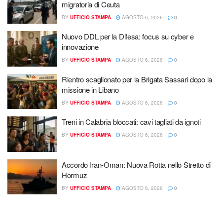
migratoria di Ceuta
BY
UFFICIO STAMPA
AGOSTO 6, 2026
0
Nuovo DDL per la Difesa: focus su cyber e
innovazione
BY
UFFICIO STAMPA
AGOSTO 6, 2026
0
Rientro scaglionato per la Brigata Sassari dopo la
missione in Libano
BY
UFFICIO STAMPA
AGOSTO 6, 2026
0
Treni in Calabria bloccati: cavi tagliati da ignoti
BY
UFFICIO STAMPA
AGOSTO 6, 2026
0
Accordo Iran-Oman: Nuova Rotta nello Stretto di
Hormuz
BY
UFFICIO STAMPA
AGOSTO 6, 2026
0