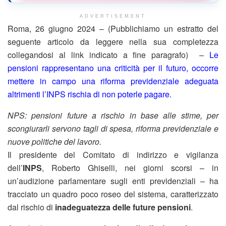
ADVERTISEMENT
Roma, 26 giugno 2024 – (Pubblichiamo un estratto del
seguente articolo da leggere nella sua completezza
collegandosi al link indicato a fine paragrafo) –
Le
pensioni rappresentano una criticità per il futuro, occorre
mettere in campo una riforma previdenziale adeguata
altrimenti l’INPS rischia di non poterle pagare.
NPS: pensioni future a rischio in base alle stime, per
scongiurarli servono tagli di spesa, riforma previdenziale e
nuove politiche del lavoro.
Il presidente del Comitato di indirizzo e vigilanza
dell’
INPS
, Roberto Ghiselli, nei giorni scorsi – in
un’audizione parlamentare sugli enti previdenziali – ha
tracciato un quadro poco roseo del sistema, caratterizzato
dal rischio di
inadeguatezza delle future pensioni
.