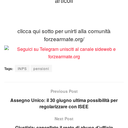
articoli
clicca qui sotto per unirti alla comunità
forzearmate.org/
Tags:
INPS
pensioni
Previous Post
Assegno Unico: il 30 giugno ultima possibilità per
regolarizzare con ISEE
Next Post
Giustizia: cancellato il reato di abuso d’ufficio