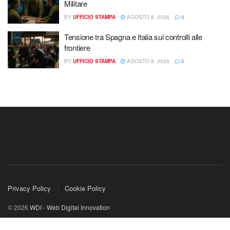
Militare
BY
UFFICIO STAMPA
AGOSTO 8, 2026
0
Tensione tra Spagna e Italia sui controlli alle
frontiere
BY
UFFICIO STAMPA
AGOSTO 8, 2026
0
Privacy Policy
Cookie Policy
© 2026
WDI - Web Digital Innovation