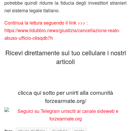
potrebbe quindi ridurre la fiducia degli investitori stranieri
nel sistema legale italiano.
Continua la lettura seguendo il link >>> :
https://www.ildubbio.news/giustizia/cancellazione-reato-
abuso-ufficio-c6sqdb7h
Ricevi direttamente sul tuo cellulare i nostri
articoli
clicca qui sotto per unirti alla comunità
forzearmate.org/
abuso d'ufficio
giustizia
reato