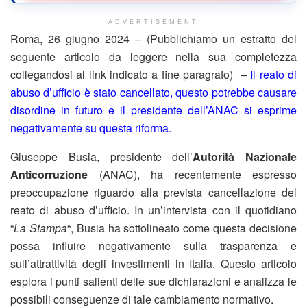
ADVERTISEMENT
Roma, 26 giugno 2024 – (Pubblichiamo un estratto del
seguente articolo da leggere nella sua completezza
collegandosi al link indicato a fine paragrafo) –
Il reato di
abuso d’ufficio è stato cancellato, questo potrebbe causare
disordine in futuro e il presidente dell’ANAC si esprime
negativamente su questa riforma.
Giuseppe Busia, presidente dell’
Autorità Nazionale
Anticorruzione
(ANAC), ha recentemente espresso
preoccupazione riguardo alla prevista cancellazione del
reato di abuso d’ufficio. In un’intervista con il quotidiano
“
La Stampa
“, Busia ha sottolineato come questa decisione
possa influire negativamente sulla trasparenza e
sull’attrattività degli investimenti in Italia. Questo articolo
esplora i punti salienti delle sue dichiarazioni e analizza le
possibili conseguenze di tale cambiamento normativo.