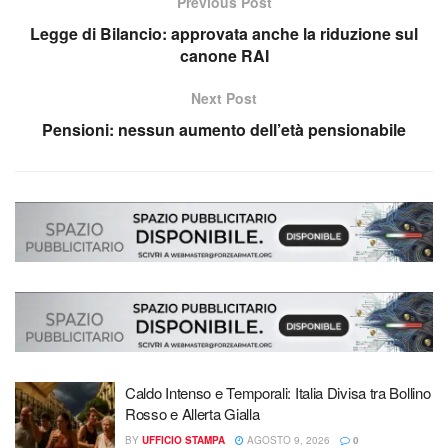
Previous Post
Legge di Bilancio: approvata anche la riduzione sul
canone RAI
Next Post
Pensioni: nessun aumento dell’età pensionabile
Caldo Intenso e Temporali: Italia Divisa tra Bollino
Rosso e Allerta Gialla
BY
UFFICIO STAMPA
AGOSTO 9, 2026
0