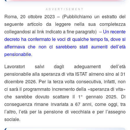
ADVERTISEMENT
Roma, 20 ottobre 2023 – (Pubblichiamo un estratto del
seguente articolo da leggere nella sua completezza
collegandosi al link indicato a fine paragrafo) –
Un recente
decreto ha confermato le voci di qualche tempo fa, dove si
affermava che non ci sarebbero stati aumenti dell’età
pensionabile.
Lavoratori salvi dagli adeguamenti dell’età
pensionabile alla speranza di vita ISTAT almeno sino al 31
dicembre 2026. Per la terza volta consecutiva, infatti, non
ci sarà il programmato incremento della «speranza di vita»
che sarebbe dovuto scattare il 1° gennaio 2025. Di
conseguenza rimane invariata a 67 anni, come oggi, tra
l’altro, l’età per la pensione di vecchiaia e per l’assegno
sociale.