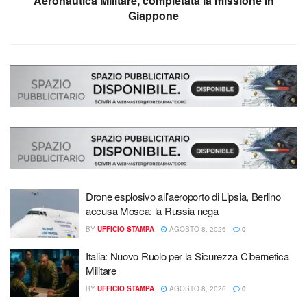
Aeronautica Militare, completata la missione in
Giappone
Drone esplosivo all’aeroporto di Lipsia, Berlino
accusa Mosca: la Russia nega
BY
UFFICIO STAMPA
AGOSTO 8, 2026
0
Italia: Nuovo Ruolo per la Sicurezza Cibernetica
Militare
BY
UFFICIO STAMPA
AGOSTO 8, 2026
0