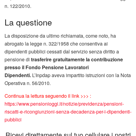
n. 122/2010.
La questione
La disposizione da ultimo richiamata, come noto, ha
abrogato la legge n. 322/1958 che consentiva ai
dipendenti pubblici cessati dal servizio senza diritto a
pensione di
trasferire gratuitamente la contribuzione
presso il Fondo Pensione Lavoratori
Dipendenti.
L’Inpdap aveva impartito istruzioni con la Nota
Operativa n. 56/2010.
Continua la lettura seguendo il link >>> :
https://www.pensionioggi.it/notizie/previdenza/pensioni-
riscatti-e-ricongiunzioni-senza-decadenza-per-i-dipendenti-
pubblici
Ricevi direttamente sul tuo cellulare i nostri