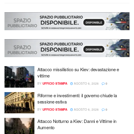
Attacco missilistico su Kiev: devastazione e
vittime
BY
UFFICIO STAMPA
AGOSTO 6, 2026
0
Riforme e investimenti: il governo chiude la
sessione estiva
BY
UFFICIO STAMPA
AGOSTO 6, 2026
0
Attacco Notturno a Kiev: Danni e Vittime in
Aumento