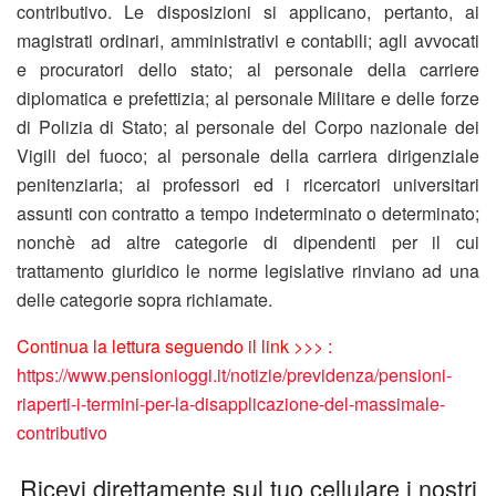
contributivo. Le disposizioni si applicano, pertanto, ai
magistrati ordinari, amministrativi e contabili; agli avvocati
e procuratori dello stato; al personale della carriere
diplomatica e prefettizia; al personale Militare e delle forze
di Polizia di Stato; al personale del Corpo nazionale dei
Vigili del fuoco; al personale della carriera dirigenziale
penitenziaria; ai professori ed i ricercatori universitari
assunti con contratto a tempo indeterminato o determinato;
nonchè ad altre categorie di dipendenti per il cui
trattamento giuridico le norme legislative rinviano ad una
delle categorie sopra richiamate.
Continua la lettura seguendo il link >>> :
https://www.pensionioggi.it/notizie/previdenza/pensioni-
riaperti-i-termini-per-la-disapplicazione-del-massimale-
contributivo
Ricevi direttamente sul tuo cellulare i nostri