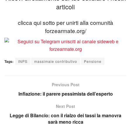
articoli
clicca qui sotto per unirti alla comunità
forzearmate.org/
Tags:
INPS
massimale contributivo
Pensione
Previous Post
Inflazione: il parere pessimista dell’esperto
Next Post
Legge di Bilancio: con il rialzo dei tassi la manovra
sarà meno ricca