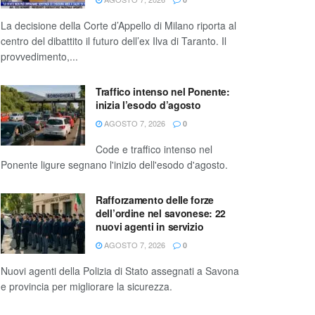
La decisione della Corte d’Appello di Milano riporta al
centro del dibattito il futuro dell’ex Ilva di Taranto. Il
provvedimento,...
Traffico intenso nel Ponente:
inizia l’esodo d’agosto
AGOSTO 7, 2026
0
Code e traffico intenso nel
Ponente ligure segnano l'inizio dell'esodo d'agosto.
Rafforzamento delle forze
dell’ordine nel savonese: 22
nuovi agenti in servizio
AGOSTO 7, 2026
0
Nuovi agenti della Polizia di Stato assegnati a Savona
e provincia per migliorare la sicurezza.