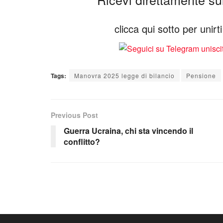
clicca qui sotto per unir
Tags:
Manovra 2025 legge di bilancio
Pensione
Previous Post
Guerra Ucraina, chi sta vincendo il
conflitto?