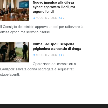
Nuovo impulso alla difesa
cyber: approvato il ddl, ma
urgono fondi
AGOSTO 7, 2026
0
Il Consiglio dei ministri approva un ddl per rafforzare la
difesa cyber, ma servono risorse.
Blitz a Ladispoli: scoperta
prigioniera e arsenale di droga
AGOSTO 7, 2026
0
Operazione dei carabinieri a
Ladispoli: salvata donna segregata e sequestrati
stupefacenti.