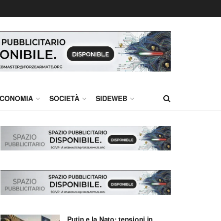
CONOMIA
SOCIETÀ
SIDEWEB
Putin e la Nato: tensioni in