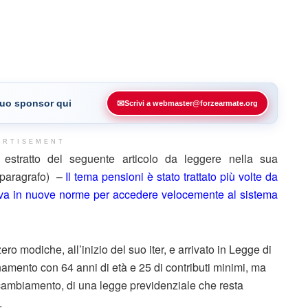
 tuo sponsor qui
✉
Scrivi a webmaster@forzearmate.org
ERTISEMENT
stratto del seguente articolo da leggere nella sua
e paragrafo) –
Il tema pensioni è stato trattato più volte da
rava in nuove norme per accedere velocemente al sistema
zero modiche, all’inizio del suo iter, e arrivato in Legge di
amento con 64 anni di età e 25 di contributi minimi, ma
ro cambiamento, di una legge previdenziale che resta
.