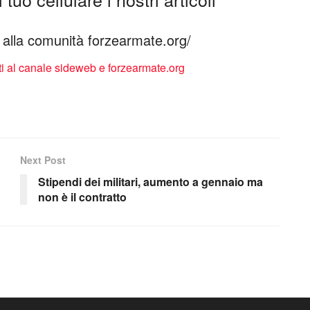
ti alla comunità forzearmate.org/
Next Post
Stipendi dei militari, aumento a gennaio ma
non è il contratto