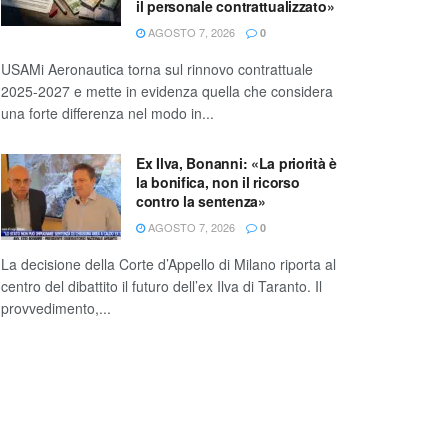
il personale contrattualizzato»
AGOSTO 7, 2026
0
USAMi Aeronautica torna sul rinnovo contrattuale
2025-2027 e mette in evidenza quella che considera
una forte differenza nel modo in...
Ex Ilva, Bonanni: «La priorità è
la bonifica, non il ricorso
contro la sentenza»
AGOSTO 7, 2026
0
La decisione della Corte d’Appello di Milano riporta al
centro del dibattito il futuro dell’ex Ilva di Taranto. Il
provvedimento,...