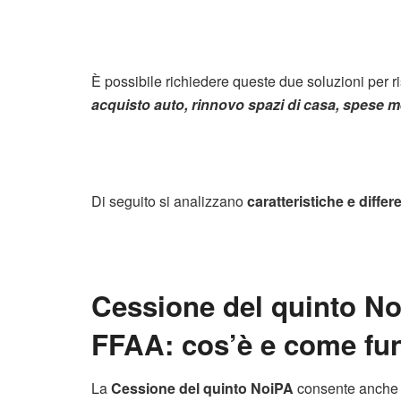
È possibile richiedere queste due soluzioni per r
acquisto auto, rinnovo spazi di casa, spese 
Di seguito si analizzano
caratteristiche e differ
Cessione del quinto Noi
FFAA: cos’è e come fu
La
Cessione del quinto NoiPA
consente anche