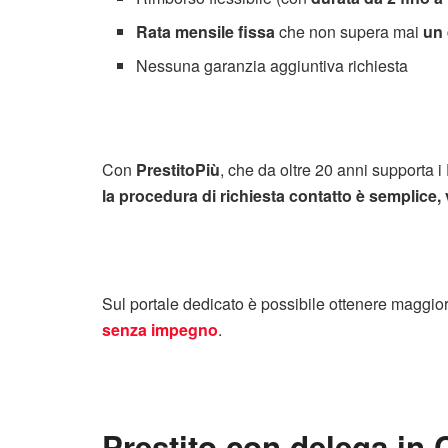
Rata mensile fissa
che non supera mai
un 
Nessuna garanzia aggiuntiva richiesta
Con
PrestitoPiù
, che da oltre 20 anni supporta i
la procedura di
richiesta contatto è semplice,
Sul portale dedicato è possibile ottenere maggio
senza impegno
.
Prestito con delega in