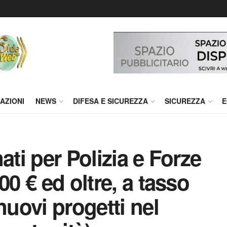
AZIONI
NEWS
DIFESA E SICUREZZA
SICUREZZA
E
ati per Polizia e Forze
00 € ed oltre, a tasso
nuovi progetti nel