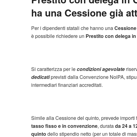
ha una Cessione già att
Per i dipendenti statali che hanno una
Cessione 
è possibile richiedere un
Prestito con delega i
Si caratterizza per le
condizioni agevolate
riser
dedicati
previsti dalla Convenzione NoiPA, stipu
intermediari finanziari accreditati.
Simile alla Cessione del quinto, prevede importi 
tasso fisso e in convenzione
, durata
da 24 a 1
quinto
dello stipendio netto (per un totale di m