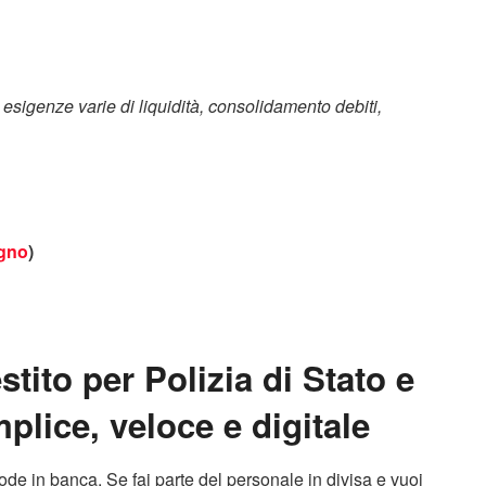
r
esigenze varie di liquidità, consolidamento debiti,
egno
)
tito per Polizia di Stato e
lice, veloce e digitale
de in banca. Se fai parte del personale in divisa e vuoi