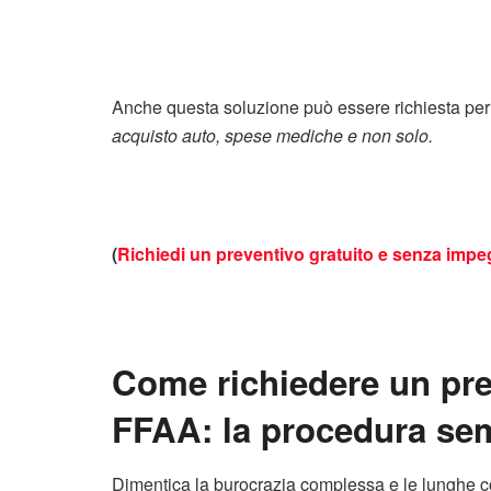
Anche questa soluzione può essere richiesta pe
acquisto auto, spese mediche e non solo.
(
Richiedi un preventivo gratuito e senza imp
Come richiedere un pres
FFAA: la procedura semp
Dimentica la burocrazia complessa e le lunghe co