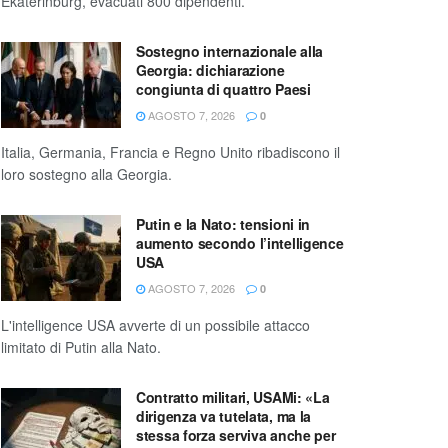
Ekaterinburg, evacuati 800 dipendenti.
Sostegno internazionale alla
Georgia: dichiarazione
congiunta di quattro Paesi
AGOSTO 7, 2026
0
Italia, Germania, Francia e Regno Unito ribadiscono il
loro sostegno alla Georgia.
Putin e la Nato: tensioni in
aumento secondo l’intelligence
USA
AGOSTO 7, 2026
0
L'intelligence USA avverte di un possibile attacco
limitato di Putin alla Nato.
Contratto militari, USAMi: «La
dirigenza va tutelata, ma la
stessa forza serviva anche per