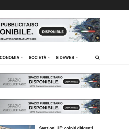
CONOMIA
SOCIETÀ
SIDEWEB
Sanzioni UE: colpiti dirigenti