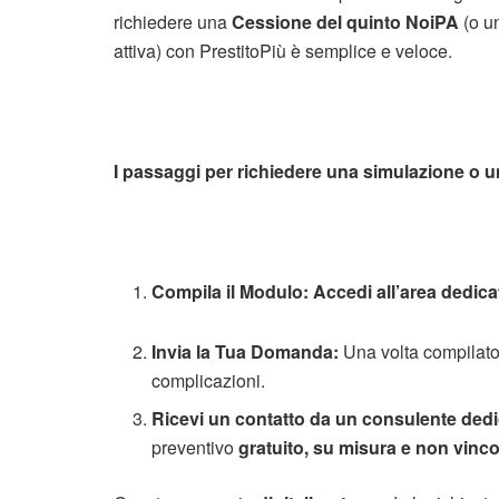
richiedere una
Cessione del quinto NoiPA
(o u
attiva) con PrestitoPiù è semplice e veloce.
I passaggi per richiedere una simulazione o u
Compila il Modulo:
Accedi all’area dedica
Invia la Tua Domanda:
Una volta compilato, 
complicazioni.
Ricevi un contatto da un consulente ded
preventivo
gratuito, su misura e non vinco