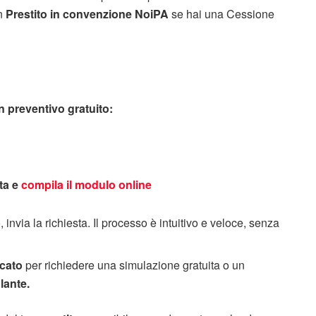
n
Prestito in convenzione NoiPA
se hai una Cessione
n preventivo gratuito:
ta e
compila il modulo online
invia la richiesta. Il processo è intuitivo e veloce, senza
icato
per richiedere una simulazione gratuita o un
lante.