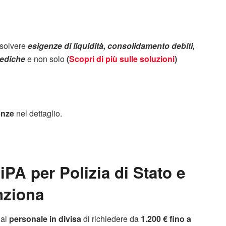
isolvere
esigenze di liquidità, consolidamento debiti,
mediche
e non solo
(
Scopri di più sulle soluzioni
)
enze
nel dettaglio.
PA per Polizia di Stato e
nziona
 al
personale in divisa
di richiedere da
1.200 € fino a