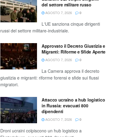
del settore militare russo
AGOSTO 7, 2026
0
L'UE sanziona cinque dirigenti
russi del settore militare-industriale.
Approvato il Decreto Giustizia e
Migranti: Riforme e Sfide Aperte
AGOSTO 7, 2026
0
La Camera approva il decreto
giustizia e migranti: riforme forensi e sfide sui flussi
migratori.
Attacco ucraino a hub logistico
in Russia: evacuati 800
dipendenti
AGOSTO 7, 2026
0
Droni ucraini colpiscono un hub logistico a