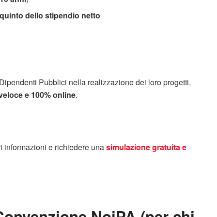
quinto dello stipendio netto
 Dipendenti Pubblici nella realizzazione dei loro progetti,
 veloce e 100% online
.
ri informazioni e richiedere una
simulazione gratuita e
 Convenzione NoiPA (per chi