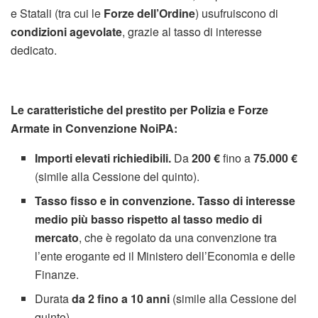
e Statali (tra cui le
Forze dell’Ordine
) usufruiscono di
condizioni agevolate
, grazie al tasso di interesse
dedicato.
Le caratteristiche del prestito per Polizia e Forze
Armate in Convenzione NoiPA:
Importi elevati richiedibili.
Da
200 €
fino a
75.000 €
(simile alla Cessione del quinto).
Tasso fisso e in convenzione.
Tasso di interesse
medio più basso rispetto al tasso medio di
mercato
, che è regolato da una convenzione tra
l’ente erogante ed il Ministero dell’Economia e delle
Finanze.
Durata
da 2 fino a 10 anni
(simile alla Cessione del
quinto)