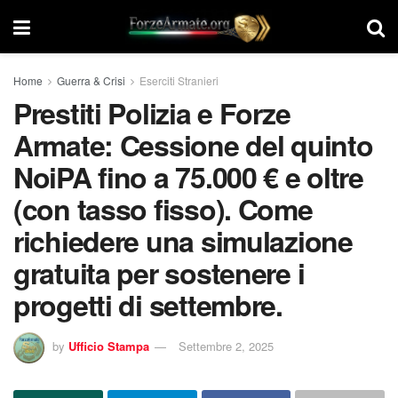
Home
Guerra & Crisi
Eserciti Stranieri
Prestiti Polizia e Forze
Armate: Cessione del quinto
NoiPA fino a 75.000 € e oltre
(con tasso fisso). Come
richiedere una simulazione
gratuita per sostenere i
progetti di settembre.
by
Ufficio Stampa
Settembre 2, 2025