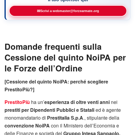
✉
Scrivi a webmaster@forzearmate.org
Domande frequenti sulla
Cessione del quinto NoiPA per
le Forze dell’Ordine
[Cessione del quinto NoiPA: perché scegliere
PrestitoPiù?]
PrestitoPiù
ha un’
esperienza di oltre venti anni
nei
prestiti per Dipendenti Pubblici e Statali
ed è agente
monomandatario di
Prestitalia S.p.A
., stipulante della
convenzione NoiPA
con il Ministero dell’Economia e
delle Finanze e società del
Gruppo Intesa Sanpaolo.