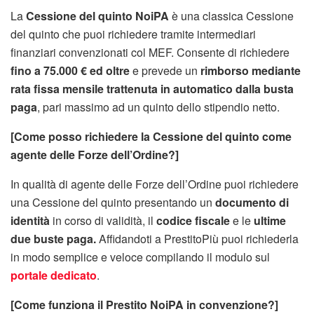
La
Cessione del quinto NoiPA
è una classica Cessione
del quinto che puoi richiedere tramite intermediari
finanziari convenzionati col MEF. Consente di richiedere
fino a 75.000 € ed oltre
e prevede un
rimborso mediante
rata fissa mensile trattenuta in automatico dalla busta
paga
, pari massimo ad un quinto dello stipendio netto.
[Come posso richiedere la Cessione del quinto come
agente delle Forze dell’Ordine?]
In qualità di agente delle Forze dell’Ordine puoi richiedere
una Cessione del quinto presentando un
documento di
identità
in corso di validità, il
codice fiscale
e le
ultime
due buste paga.
Affidandoti a PrestitoPiù puoi richiederla
in modo semplice e veloce compilando il modulo sul
portale dedicato
.
[Come funziona il Prestito NoiPA in convenzione?]