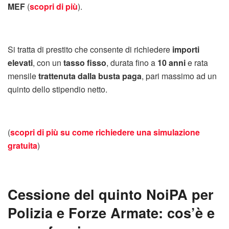
MEF
(
scopri di più
).
Si tratta di prestito che consente di richiedere
importi
elevati
, con un
tasso fisso
, durata fino a
10 anni
e rata
mensile
trattenuta dalla busta paga
, pari massimo ad un
quinto dello stipendio netto.
(
scopri di più su come richiedere una simulazione
gratuita
)
Cessione del quinto NoiPA per
Polizia e Forze Armate: cos’è e