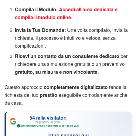
Compila il Modulo:
Accedi all’area dedicata e
compila il modulo online
Invia la Tua Domanda:
Una volta compilato, invia la
richiesta. Il processo è intuitivo e veloce, senza
complicazioni.
Ricevi un contatto da un consulente dedicato
per
richiedere una simulazione gratuita o un preventivo
gratuito, su misura e non vincolante.
Questo approccio
completamente digitalizzato
rende la
richiesta del tuo
prestito
eseguibile comodamente anche
da casa.
54 mila visitatori
negli ultimi 28 giorni
Dati certificati Google
·
Aggiornato al 08 Agosto 2026
✓
Il tuo sponsor qui