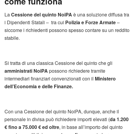
come funziona
La
Cessione del quinto NoiPA
è una soluzione diffusa tra
i Dipendenti Statali – tra cui
Polizia e Forze Armate
–
siccome i richiedenti possono spesso contare su un reddito
stabile.
Si tratta di una classica Cessione del quinto che gli
amministrati NoiPA
possono richiedere tramite
intermediari finanziari convenzionati con il
Ministero
dell’Economia e delle Finanze.
Con una Cessione del quinto NoiPA, dunque, anche il
personale in divisa può richiedere importi elevati (
da 1.200
€ fino a 75.000 € ed oltre
, in base all’importo del quinto