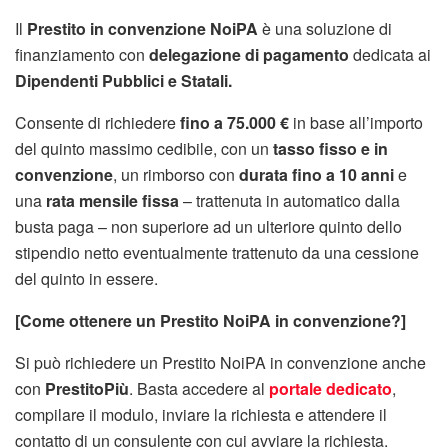
Il
Prestito in convenzione NoiPA
è una soluzione di
finanziamento con
delegazione di pagamento
dedicata ai
Dipendenti Pubblici e Statali.
Consente di richiedere
fino a 75.000 €
in base all’importo
del quinto massimo cedibile, con un
tasso fisso e in
convenzione
, un rimborso con
durata fino a 10 anni
e
una
rata mensile fissa
– trattenuta in automatico dalla
busta paga – non superiore ad un ulteriore quinto dello
stipendio netto eventualmente trattenuto da una cessione
del quinto in essere.
[Come ottenere un Prestito NoiPA in convenzione?]
Si può richiedere un Prestito NoiPA in convenzione anche
con
PrestitoPiù
. Basta accedere al
portale dedicato
,
compilare il modulo, inviare la richiesta e attendere il
contatto di un consulente con cui avviare la richiesta.