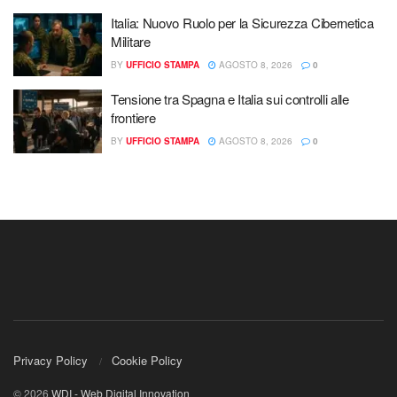
Italia: Nuovo Ruolo per la Sicurezza Cibernetica
Militare
BY
UFFICIO STAMPA
AGOSTO 8, 2026
0
Tensione tra Spagna e Italia sui controlli alle
frontiere
BY
UFFICIO STAMPA
AGOSTO 8, 2026
0
Privacy Policy
Cookie Policy
© 2026
WDI - Web Digital Innovation