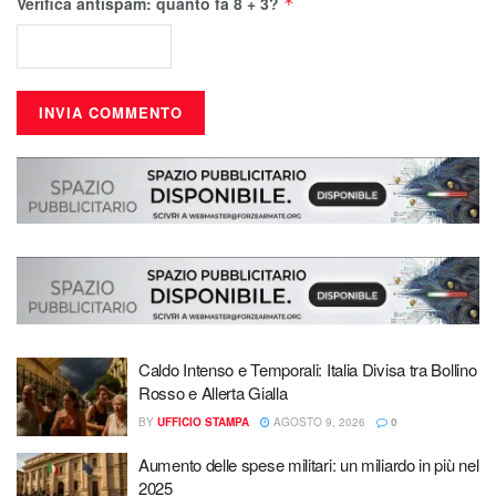
Verifica antispam: quanto fa 8 + 3?
*
Caldo Intenso e Temporali: Italia Divisa tra Bollino
Rosso e Allerta Gialla
BY
UFFICIO STAMPA
AGOSTO 9, 2026
0
Aumento delle spese militari: un miliardo in più nel
2025