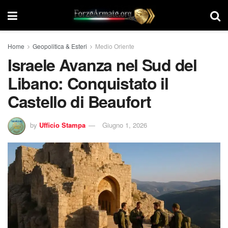
Home
Geopolitica & Esteri
Medio Oriente
Israele Avanza nel Sud del
Libano: Conquistato il
Castello di Beaufort
by
Ufficio Stampa
Giugno 1, 2026