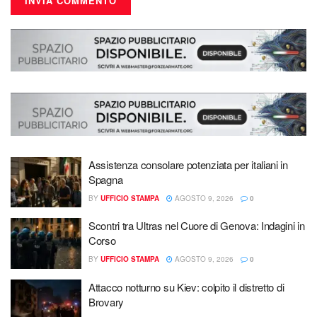
Assistenza consolare potenziata per italiani in
Spagna
BY
UFFICIO STAMPA
AGOSTO 9, 2026
0
Scontri tra Ultras nel Cuore di Genova: Indagini in
Corso
BY
UFFICIO STAMPA
AGOSTO 9, 2026
0
Attacco notturno su Kiev: colpito il distretto di
Brovary