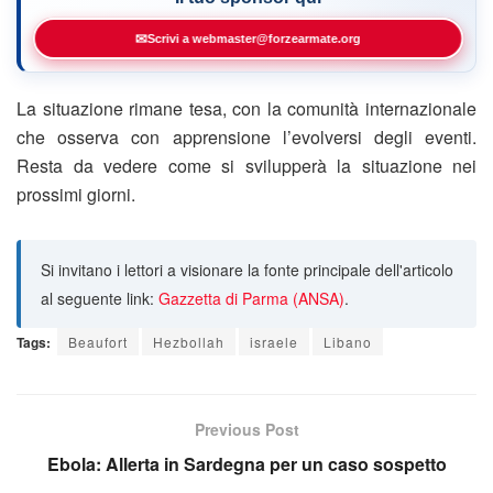
✉
Scrivi a webmaster@forzearmate.org
La situazione rimane tesa, con la comunità internazionale
che osserva con apprensione l’evolversi degli eventi.
Resta da vedere come si svilupperà la situazione nei
prossimi giorni.
Si invitano i lettori a visionare la fonte principale dell'articolo
al seguente link:
Gazzetta di Parma (ANSA)
.
Tags:
Beaufort
Hezbollah
israele
Libano
Previous Post
Ebola: Allerta in Sardegna per un caso sospetto