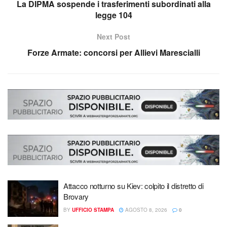
La DIPMA sospende i trasferimenti subordinati alla
legge 104
Next Post
Forze Armate: concorsi per Allievi Marescialli
Attacco notturno su Kiev: colpito il distretto di
Brovary
BY
UFFICIO STAMPA
AGOSTO 8, 2026
0