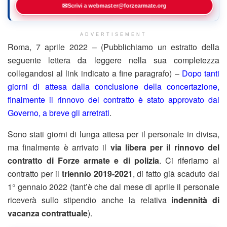
✉
Scrivi a webmaster@forzearmate.org
ADVERTISEMENT
Roma, 7 aprile 2022 – (Pubblichiamo un estratto della
seguente lettera da leggere nella sua completezza
collegandosi al link indicato a fine paragrafo) –
Dopo tanti
giorni di attesa dalla conclusione della concertazione,
finalmente il rinnovo del contratto è stato approvato dal
Governo, a breve gli arretrati
.
Sono stati giorni di lunga attesa per il personale in divisa,
ma finalmente è arrivato il
via libera per il rinnovo del
contratto di Forze armate e di polizia
. Ci riferiamo al
contratto per il
triennio 2019-2021
, di fatto già scaduto dal
1° gennaio 2022 (tant’è che dal mese di aprile il personale
riceverà sullo stipendio anche la relativa
indennità di
vacanza contrattuale
).