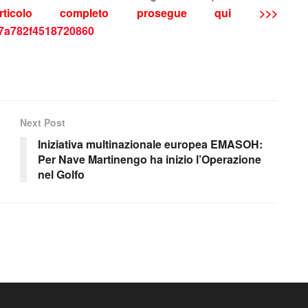
’articolo completo prosegue qui >>>
177a782f4518720860
Next Post
Iniziativa multinazionale europea EMASOH:
Per Nave Martinengo ha inizio l’Operazione
nel Golfo