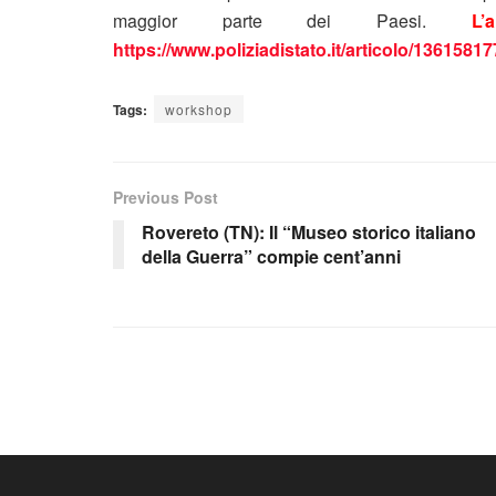
maggior parte dei Paesi.
L
https://www.poliziadistato.it/articolo/136158
Tags:
workshop
Previous Post
Rovereto (TN): Il “Museo storico italiano
della Guerra” compie cent’anni