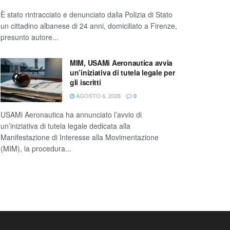
È stato rintracciato e denunciato dalla Polizia di Stato
un cittadino albanese di 24 anni, domiciliato a Firenze,
presunto autore...
MIM, USAMi Aeronautica avvia
un’iniziativa di tutela legale per
gli iscritti
AGOSTO 6, 2026
0
USAMi Aeronautica ha annunciato l’avvio di
un’iniziativa di tutela legale dedicata alla
Manifestazione di Interesse alla Movimentazione
(MIM), la procedura...