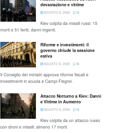
devastazione e vittime
AGOSTO 6, 2026
0
Kiev colpita da missili russi: 15
morti e 51 feriti, danni ingenti.
Riforme e investimenti: il
governo chiude la sessione
estiva
AGOSTO 6, 2026
0
Il Consiglio dei ministri approva riforme fiscali e
investimenti in scuola e Campi Flegrei.
Attacco Notturno a Kiev: Danni
e Vittime in Aumento
AGOSTO 6, 2026
0
Kiev colpita da un attacco russo
con droni e missili: almeno 17 morti.