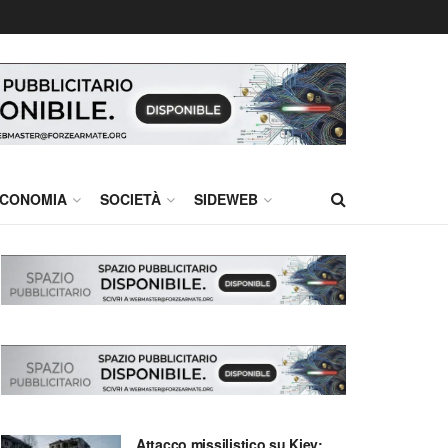
CONOMIA
SOCIETÀ
SIDEWEB
Attacco missilistico su Kiev: