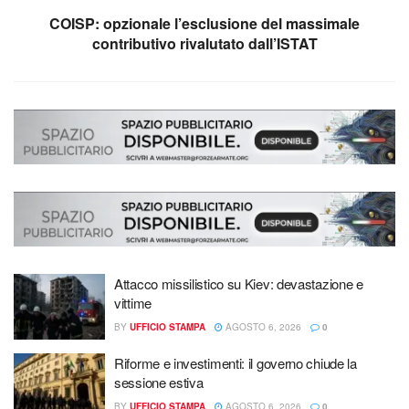
COISP: opzionale l’esclusione del massimale
contributivo rivalutato dall’ISTAT
Attacco missilistico su Kiev: devastazione e
vittime
BY
UFFICIO STAMPA
AGOSTO 6, 2026
0
Riforme e investimenti: il governo chiude la
sessione estiva
BY
UFFICIO STAMPA
AGOSTO 6, 2026
0