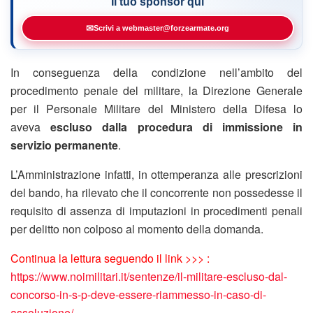
Il tuo sponsor qui
✉
Scrivi a webmaster@forzearmate.org
In conseguenza della condizione nell’ambito del
procedimento penale del militare, la Direzione Generale
per il Personale Militare del Ministero della Difesa lo
aveva
escluso dalla procedura di immissione in
servizio permanente
.
L’Amministrazione infatti, in ottemperanza alle prescrizioni
del bando, ha rilevato che il concorrente non possedesse il
requisito di assenza di imputazioni in procedimenti penali
per delitto non colposo al momento della domanda.
Continua la lettura seguendo il link >>> :
https://www.noimilitari.it/sentenze/il-militare-escluso-dal-
concorso-in-s-p-deve-essere-riammesso-in-caso-di-
assoluzione/