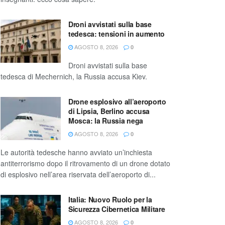
Droni avvistati sulla base
tedesca: tensioni in aumento
AGOSTO 8, 2026
0
Droni avvistati sulla base
tedesca di Mechernich, la Russia accusa Kiev.
Drone esplosivo all’aeroporto
di Lipsia, Berlino accusa
Mosca: la Russia nega
AGOSTO 8, 2026
0
Le autorità tedesche hanno avviato un’inchiesta
antiterrorismo dopo il ritrovamento di un drone dotato
di esplosivo nell’area riservata dell’aeroporto di...
Italia: Nuovo Ruolo per la
Sicurezza Cibernetica Militare
AGOSTO 8, 2026
0