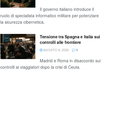
Il governo italiano introduce il
ruolo di specialista informatico militare per potenziare
la sicurezza cibernetica.
Tensione tra Spagna e Italia sui
controlli alle frontiere
AGOSTO 8, 2026
0
Madrid e Roma in disaccordo sui
controlli ai viaggiatori dopo la crisi di Ceuta.