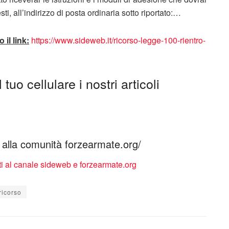
ti, all’indirizzo di posta ordinaria sotto riportato:…
 il link:
https://www.sideweb.it/ricorso-legge-100-rientro-
tuo cellulare i nostri articoli
ti alla comunità forzearmate.org/
ricorso