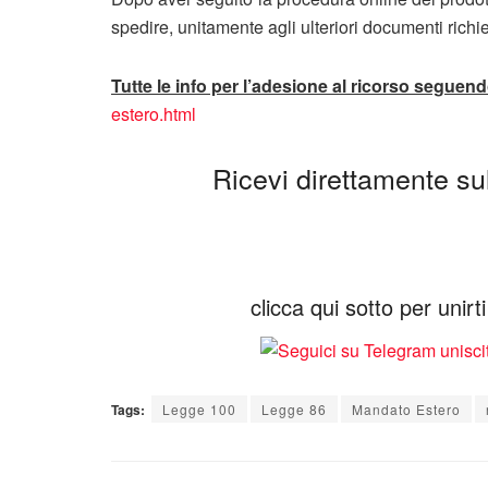
spedire, unitamente agli ulteriori documenti richies
Tutte le info per l’adesione al ricorso seguendo
estero.html
Ricevi direttamente sul 
clicca qui sotto per unir
Tags:
Legge 100
Legge 86
Mandato Estero