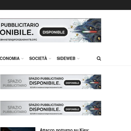
CONOMIA
SOCIETÀ
SIDEWEB
Attacco notturno su Kiev: