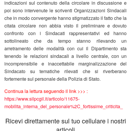
indicazioni sul contenuto della circolare in discussione e
poi sono intervenute le scriventi Organizzazioni Sindacali
che in modo convergente hanno stigmatizzato il fatto che la
citata circolare non abbia visto il preliminare e dovuto
confronto con i Sindacati rappresentativi ed hanno
sottolineato che da tempo stanno rilevando un
arretramento delle modalità con cui il Dipartimento sta
tenendo le relazioni sindacali a livello centrale, con un
incomprensibile e inaccettabile marginalizzazione del
Sindacato su tematiche rilevati che si riverberano
fortemente sul personale della Polizia di Stato.
Continua la lettura seguendo il link >>> :
https://www.silpcgil.it/articolo/11675-
mobilita_interna_del_personale%2C_fortissime_criticita_
Ricevi direttamente sul tuo cellulare i nostri
articoli