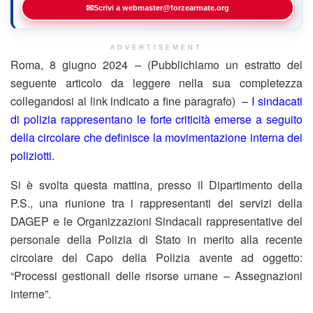
✉
Scrivi a webmaster@forzearmate.org
ADVERTISEMENT
Roma, 8 giugno 2024 – (Pubblichiamo un estratto del
seguente articolo da leggere nella sua completezza
collegandosi al link indicato a fine paragrafo) –
I sindacati
di polizia rappresentano le forte criticità emerse a seguito
della circolare che definisce la movimentazione interna dei
poliziotti.
Si è svolta questa mattina, presso il Dipartimento della
P.S., una riunione tra i rappresentanti dei servizi della
DAGEP e le Organizzazioni Sindacali rappresentative del
personale della Polizia di Stato in merito alla recente
circolare del Capo della Polizia avente ad oggetto:
“Processi gestionali delle risorse umane – Assegnazioni
interne”.