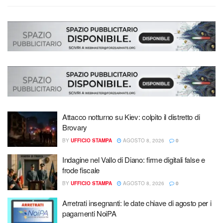
Attacco notturno su Kiev: colpito il distretto di
Brovary
BY
UFFICIO STAMPA
AGOSTO 8, 2026
0
Indagine nel Vallo di Diano: firme digitali false e
frode fiscale
BY
UFFICIO STAMPA
AGOSTO 8, 2026
0
Arretrati insegnanti: le date chiave di agosto per i
pagamenti NoiPA