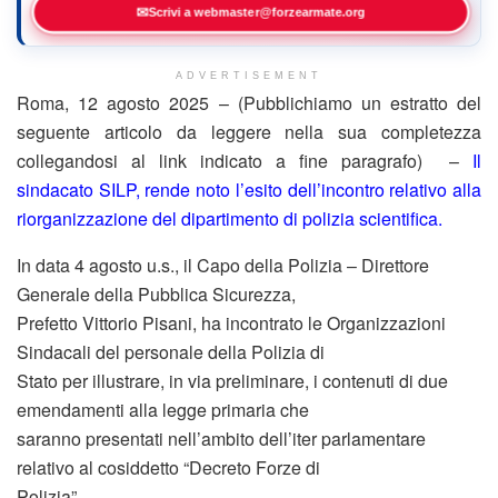
✉
Scrivi a webmaster@forzearmate.org
ADVERTISEMENT
Roma, 12 agosto 2025 – (Pubblichiamo un estratto del
seguente articolo da leggere nella sua completezza
collegandosi al link indicato a fine paragrafo) –
Il
sindacato SILP, rende noto l’esito dell’incontro relativo alla
riorganizzazione del dipartimento di polizia scientifica.
In data 4 agosto u.s., il Capo della Polizia – Direttore
Generale della Pubblica Sicurezza,
Prefetto Vittorio Pisani, ha incontrato le Organizzazioni
Sindacali del personale della Polizia di
Stato per illustrare, in via preliminare, i contenuti di due
emendamenti alla legge primaria che
saranno presentati nell’ambito dell’iter parlamentare
relativo al cosiddetto “Decreto Forze di
Polizia”.