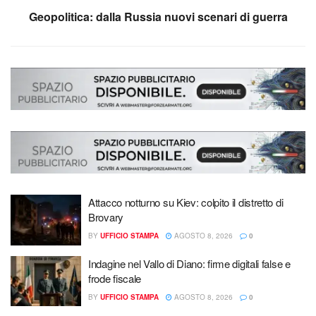
Geopolitica: dalla Russia nuovi scenari di guerra
Attacco notturno su Kiev: colpito il distretto di
Brovary
BY
UFFICIO STAMPA
AGOSTO 8, 2026
0
Indagine nel Vallo di Diano: firme digitali false e
frode fiscale
BY
UFFICIO STAMPA
AGOSTO 8, 2026
0