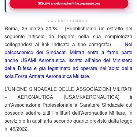
✉
Scrivi a webmaster@forzearmate.org
ADVERTISEMENT
Roma, 25 marzo 2023 – (Pubblichiamo un estratto del
seguente articolo da leggere nella sua completezza
collegandosi al link indicato a fine paragrafo) –
Nel
palcoscenico dei Sindacati Militari entra a farne parte
anche USAMI Aeronautica. Iscritto all’albo del Ministero
della Difesa e già legittimato ad operare nell’abito della
sola Forza Armata Aeronautica Militare.
L’UNIONE SINDACALE DELLE ASSOCIAZIONI MILITARI
– AERONAUTICA (USAMI-AERONAUTICA) è
un’Associazione Professionale a Carattere Sindacale cui
possono aderire tutti i militari dell’Aeronautica Militare, in
servizio e in ausiliaria secondo quanto previsto dalla legge
n. 46/2022.