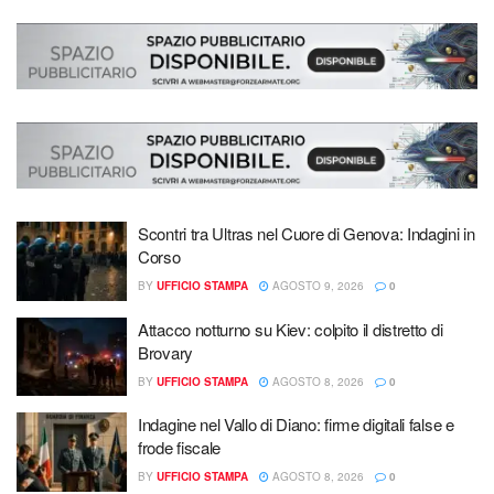
Scontri tra Ultras nel Cuore di Genova: Indagini in
Corso
BY
UFFICIO STAMPA
AGOSTO 9, 2026
0
Attacco notturno su Kiev: colpito il distretto di
Brovary
BY
UFFICIO STAMPA
AGOSTO 8, 2026
0
Indagine nel Vallo di Diano: firme digitali false e
frode fiscale
BY
UFFICIO STAMPA
AGOSTO 8, 2026
0