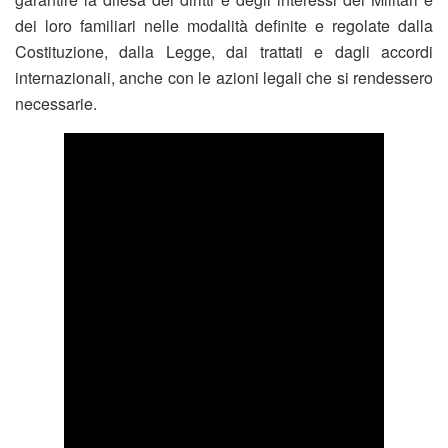
dei loro familiari nelle modalità definite e regolate dalla
Costituzione, dalla Legge, dai trattati e dagli accordi
internazionali, anche con le azioni legali che si rendessero
necessarie.