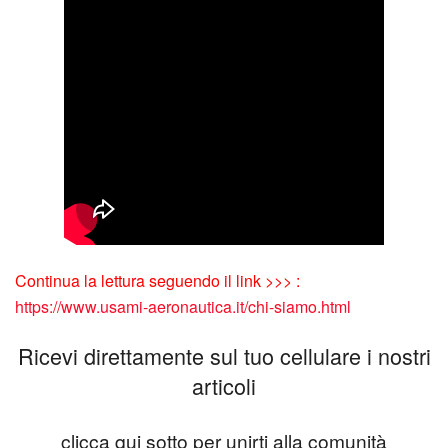
Continua la lettura seguendo il link >>> :
https://www.usami-aeronautica.it/chi-siamo.html
Ricevi direttamente sul tuo cellulare i nostri
articoli
clicca qui sotto per unirti alla comunità