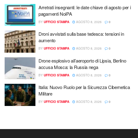
Arretrati insegnanti: le date chiave di agosto per i
pagamenti NoiPA
BY
UFFICIO STAMPA
AGOSTO 8, 2026
0
Droni avvistati sulla base tedesca: tensioni in
aumento
BY
UFFICIO STAMPA
AGOSTO 8, 2026
0
Drone esplosivo all’aeroporto di Lipsia, Berlino
accusa Mosca: la Russia nega
BY
UFFICIO STAMPA
AGOSTO 8, 2026
0
Italia: Nuovo Ruolo per la Sicurezza Cibernetica
Militare
BY
UFFICIO STAMPA
AGOSTO 8, 2026
0