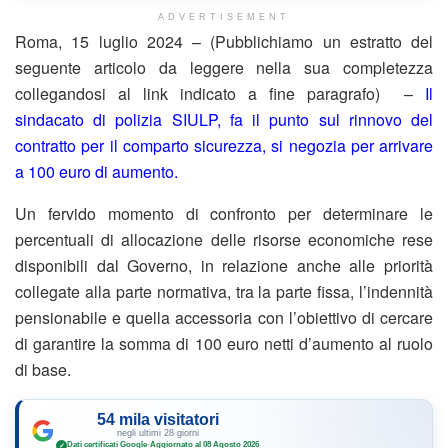
ADVERTISEMENT
Roma, 15 luglio 2024 – (Pubblichiamo un estratto del
seguente articolo da leggere nella sua completezza
collegandosi al link indicato a fine paragrafo) –
Il
sindacato di polizia SIULP, fa il punto sul rinnovo del
contratto per il comparto sicurezza, si negozia per arrivare
a 100 euro di aumento.
Un fervido momento di confronto per determinare le
percentuali di allocazione delle risorse economiche rese
disponibili dal Governo, in relazione anche alle priorità
collegate alla parte normativa, tra la parte fissa, l’indennità
pensionabile e quella accessoria con l’obiettivo di cercare
di garantire la somma di 100 euro netti d’aumento al ruolo
di base.
54 mila visitatori
negli ultimi 28 giorni
Dati certificati Google
·
Aggiornato al 08 Agosto 2026
✓