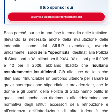
Il tuo sponsor qui
✉
Scrivi a webmaster@forzearmate.org
Ecco perché, pur se in una fase intermedia delle trattative,
rilevando la necessità anche della rivalutazione delle
indennità, come dal SIULP rivendicato, avendo
unicamente i
soldi della “specificità”
destinati alla Polizia
di Stato, pari a 32 milioni per il 2024, 32 milioni per il 2025
e 42 per il 2026, abbiamo ribadito che
risultano
assolutamente insufficienti
. Ciò alla luce del fatto che
riteniamo irrinunciabile un percorso ulteriore per sanare la
grave sperequazione stipendiale e previdenziale, che le
donne e gli uomini della Polizia di Stato hanno patito in
questi anni, anche con riferimento alla rideterminazione
normativa degli istituti accessori della retribuzione e
all’esigenza dell’introduzione di altre indennità che