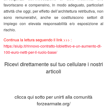
favoriscano e compensino, in modo adeguato, particolari
attività che oggi, per effetto dell’architettura retributiva, non
sono remunerativi, anche se costituiscono settori di
impiego con elevata responsabilità e/o esposizione al
rischio.
Continua la lettura seguendo il link >>> :
https://siulp.it/rinnovo-contratto-lobiettivo-e-un-aumento-di-
100-euro-netti-per-il-ruolo-base/
Ricevi direttamente sul tuo cellulare i nostri
articoli
clicca qui sotto per unirti alla comunità
forzearmate.org/