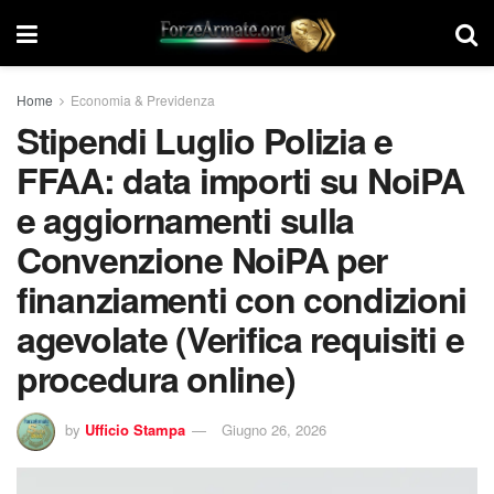
Home
Economia & Previdenza
Stipendi Luglio Polizia e
FFAA: data importi su NoiPA
e aggiornamenti sulla
Convenzione NoiPA per
finanziamenti con condizioni
agevolate (Verifica requisiti e
procedura online)
by
Ufficio Stampa
Giugno 26, 2026