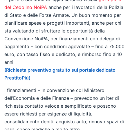
del Cedolino NoiPA
anche per i lavoratori della Polizia
di Stato e delle Forze Armate. Un buon momento per
pianificare spese e progetti importanti, anche per chi
sta valutando di sfruttare le opportunità della
Convenzione NoiPA, per finanziamenti con delega di
pagamento – con condizioni agevolate – fino a 75.000
euro, con tasso fisso e dedicato, e rimborso fino a 10
anni
(Richiesta preventivo gratuito sul portale dedicato
PrestitoPiù)
I finanziamenti – in convenzione col Ministero
dell’Economia e delle Finanze – prevedono un iter di
richiesta contatto veloce e semplificato e possono
essere richiesti per esigenze di liquidità,
consolidamento debiti, acquisto auto, rinnovo spazi di
casa, spese mediche e molto altro.