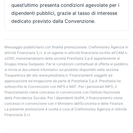
quest’ultimo presenta condizioni agevolate per i
dipendenti pubblici, grazie al tasso di interesse
dedicato previsto dalla Convenzione.
Messaggio pubblicitario con finalità promozionale. Crefinmoney Agenzia in
attività Finanziaria S.r.l. è un agente in attività finanziaria iscritto all’OAM n.
a2591, monomandatario della società Prestitalia S.p.A appartenente al
Gruppo Intesa Sanpaolo. Per le condizioni contrattuali di offerta al pubblico
si rinvia ai documenti informativi sul prodotto disponibili nella sezione
Trasparenza del sito www.prestitalia.it. Finanziamenti soggetti ad
approvazione ed erogazione da parte di Prestitalia S.p.A. Prestitalia ha
sottoscritto le Convenzioni con INPS e MEF. Per i pensionati INPS, il
finanziamento viene concesso in convenzione con l’Istituto Nazionale
della Previdenza Sociale. Per i dipendenti NoiPA, il finanziamento viene
concesso in convenzione con il Ministero dell’Economia e delle Finanze.
La presente promozione è svolta a cura di Crefinmoney Agenzia in attività
Finanziaria S.r.l.