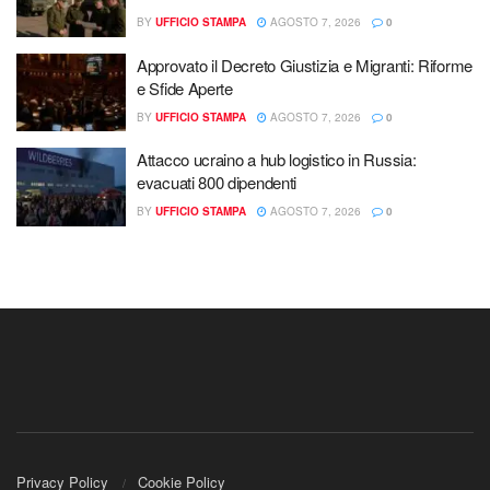
BY
UFFICIO STAMPA
AGOSTO 7, 2026
0
Approvato il Decreto Giustizia e Migranti: Riforme
e Sfide Aperte
BY
UFFICIO STAMPA
AGOSTO 7, 2026
0
Attacco ucraino a hub logistico in Russia:
evacuati 800 dipendenti
BY
UFFICIO STAMPA
AGOSTO 7, 2026
0
Privacy Policy
Cookie Policy