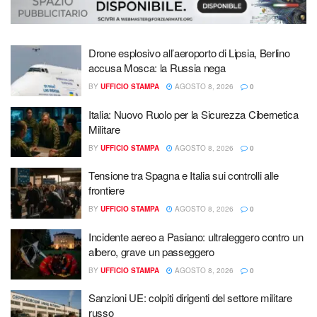
Drone esplosivo all’aeroporto di Lipsia, Berlino
accusa Mosca: la Russia nega
BY
UFFICIO STAMPA
AGOSTO 8, 2026
0
Italia: Nuovo Ruolo per la Sicurezza Cibernetica
Militare
BY
UFFICIO STAMPA
AGOSTO 8, 2026
0
Tensione tra Spagna e Italia sui controlli alle
frontiere
BY
UFFICIO STAMPA
AGOSTO 8, 2026
0
Incidente aereo a Pasiano: ultraleggero contro un
albero, grave un passeggero
BY
UFFICIO STAMPA
AGOSTO 8, 2026
0
Sanzioni UE: colpiti dirigenti del settore militare
russo