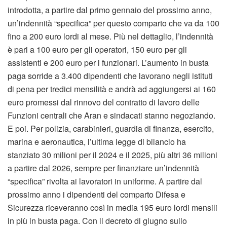
introdotta, a partire dal primo gennaio del prossimo anno,
un’indennità “specifica” per questo comparto che va da 100
fino a 200 euro lordi al mese. Più nel dettaglio, l’indennità
è pari a 100 euro per gli operatori, 150 euro per gli
assistenti e 200 euro per i funzionari. L’aumento in busta
paga sorride a 3.400 dipendenti che lavorano negli istituti
di pena per tredici mensilità e andrà ad aggiungersi ai 160
euro promessi dal rinnovo del contratto di lavoro delle
Funzioni centrali che Aran e sindacati stanno negoziando.
E poi. Per polizia, carabinieri, guardia di finanza, esercito,
marina e aeronautica, l’ultima legge di bilancio ha
stanziato 30 milioni per il 2024 e il 2025, più altri 36 milioni
a partire dal 2026, sempre per finanziare un’indennità
“specifica” rivolta ai lavoratori in uniforme. A partire dal
prossimo anno i dipendenti del comparto Difesa e
Sicurezza riceveranno così in media 195 euro lordi mensili
in più in busta paga. Con il decreto di giugno sullo