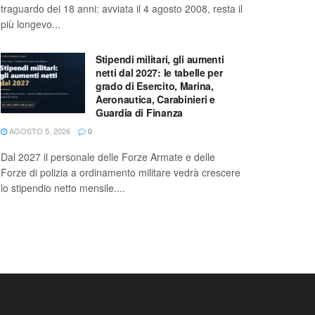
traguardo dei 18 anni: avviata il 4 agosto 2008, resta il
più longevo...
Stipendi militari, gli aumenti
netti dal 2027: le tabelle per
grado di Esercito, Marina,
Aeronautica, Carabinieri e
Guardia di Finanza
AGOSTO 5, 2026
0
Dal 2027 il personale delle Forze Armate e delle
Forze di polizia a ordinamento militare vedrà crescere
lo stipendio netto mensile....