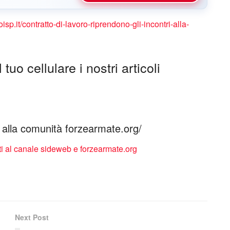
coisp.it/contratto-di-lavoro-riprendono-gli-incontri-alla-
tuo cellulare i nostri articoli
ti alla comunità forzearmate.org/
Next Post