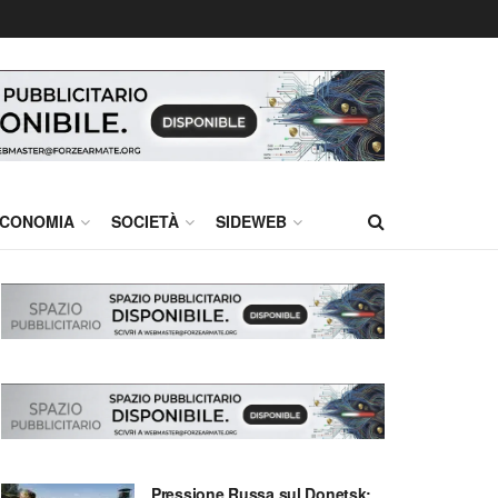
CONOMIA
SOCIETÀ
SIDEWEB
Pressione Russa sul Donetsk: