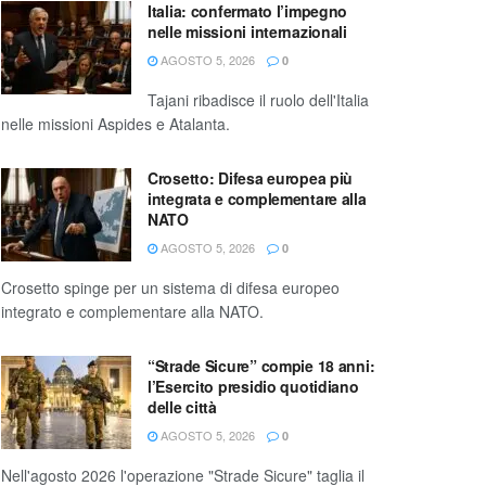
Italia: confermato l’impegno
nelle missioni internazionali
AGOSTO 5, 2026
0
Tajani ribadisce il ruolo dell'Italia
nelle missioni Aspides e Atalanta.
Crosetto: Difesa europea più
integrata e complementare alla
NATO
AGOSTO 5, 2026
0
Crosetto spinge per un sistema di difesa europeo
integrato e complementare alla NATO.
“Strade Sicure” compie 18 anni:
l’Esercito presidio quotidiano
delle città
AGOSTO 5, 2026
0
Nell'agosto 2026 l'operazione "Strade Sicure" taglia il