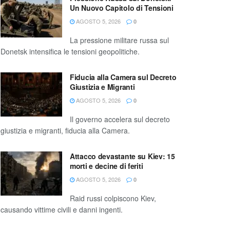
Un Nuovo Capitolo di Tensioni
AGOSTO 5, 2026
0
La pressione militare russa sul
Donetsk intensifica le tensioni geopolitiche.
Fiducia alla Camera sul Decreto
Giustizia e Migranti
AGOSTO 5, 2026
0
Il governo accelera sul decreto
giustizia e migranti, fiducia alla Camera.
Attacco devastante su Kiev: 15
morti e decine di feriti
AGOSTO 5, 2026
0
Raid russi colpiscono Kiev,
causando vittime civili e danni ingenti.