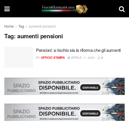
Home
Tag
aumenti pensioni
Tag:
aumenti pensioni
Pensioni: a rischio sia la riforma che gli aumenti
BY
UFFICIO STAMPA
APRILE 11, 2023
0