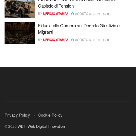
Capitolo di Tensioni
BY
UFFICIO STAMPA
AGOSTO 5, 2026
0
Fiducia alla Camera sul Decreto Giustizia e
Migranti
BY
UFFICIO STAMPA
AGOSTO 5, 2026
0
Privacy Policy
Cookie Policy
© 2026
WDI - Web Digital Innovation