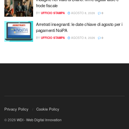
frode fiscale
BY
UFFICIO STAMPA
AGOSTO 8, 2026
0
Arretrati insegnanti: le date chiave di agosto per i
pagamenti NoiPA
BY
UFFICIO STAMPA
AGOSTO 8, 2026
0
Privacy Policy
Cookie Policy
© 2026
WDI - Web Digital Innovation