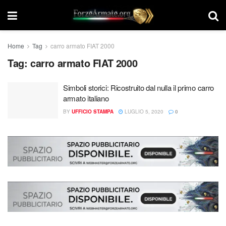
Home
Tag
carro armato FIAT 2000
Tag:
carro armato FIAT 2000
Simboli storici: Ricostruito dal nulla il primo carro
armato italiano
BY
UFFICIO STAMPA
LUGLIO 5, 2020
0