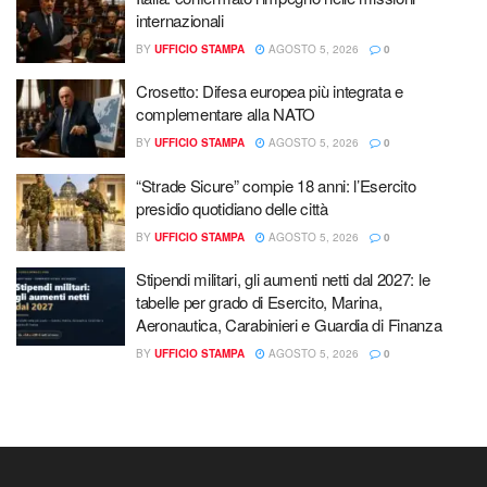
internazionali
BY
UFFICIO STAMPA
AGOSTO 5, 2026
0
Crosetto: Difesa europea più integrata e
complementare alla NATO
BY
UFFICIO STAMPA
AGOSTO 5, 2026
0
“Strade Sicure” compie 18 anni: l’Esercito
presidio quotidiano delle città
BY
UFFICIO STAMPA
AGOSTO 5, 2026
0
Stipendi militari, gli aumenti netti dal 2027: le
tabelle per grado di Esercito, Marina,
Aeronautica, Carabinieri e Guardia di Finanza
BY
UFFICIO STAMPA
AGOSTO 5, 2026
0