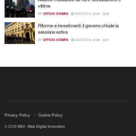
vittime
BY
UFFICIO STAMPA
AGOSTO 6, 2026
0
Riforme e investimenti: il governo chiude la
sessione estiva
BY
UFFICIO STAMPA
AGOSTO 6, 2026
0
Privacy Policy
Cookie Policy
© 2026
WDI - Web Digital Innovation