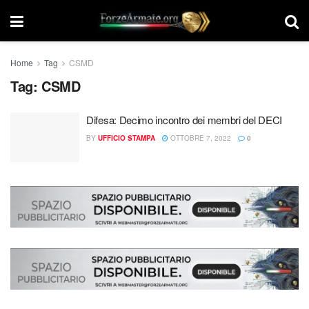
Home
Tag
CSMD
Tag:
CSMD
Difesa: Decimo incontro dei membri del DECI
BY
UFFICIO STAMPA
OTTOBRE 7, 2022
0