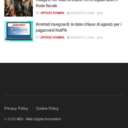
frode fiscale
BY
UFFICIO STAMPA
AGOSTO 8, 2026
0
Arretrati insegnanti: le date chiave di agosto per i
pagamenti NoiPA
BY
UFFICIO STAMPA
AGOSTO 8, 2026
0
Privacy Policy
Cookie Policy
© 2026
WDI - Web Digital Innovation