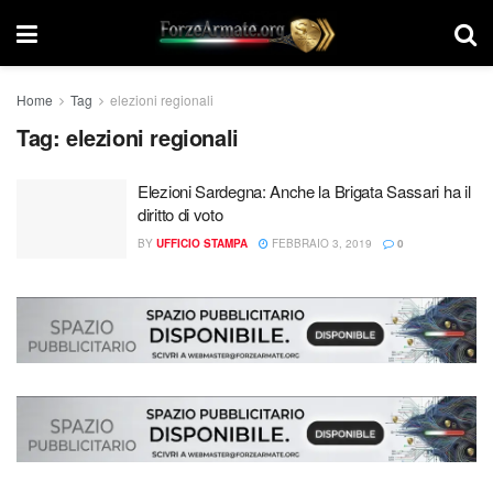
Home
Tag
elezioni regionali
Tag:
elezioni regionali
Elezioni Sardegna: Anche la Brigata Sassari ha il
diritto di voto
BY
UFFICIO STAMPA
FEBBRAIO 3, 2019
0