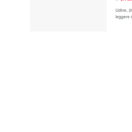
Udine, 2
leggere n