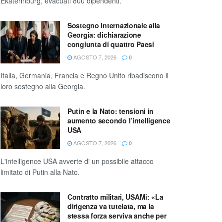
Ekaterinburg, evacuati 800 dipendenti.
Sostegno internazionale alla
Georgia: dichiarazione
congiunta di quattro Paesi
AGOSTO 7, 2026
0
Italia, Germania, Francia e Regno Unito ribadiscono il
loro sostegno alla Georgia.
Putin e la Nato: tensioni in
aumento secondo l’intelligence
USA
AGOSTO 7, 2026
0
L'intelligence USA avverte di un possibile attacco
limitato di Putin alla Nato.
Contratto militari, USAMi: «La
dirigenza va tutelata, ma la
stessa forza serviva anche per