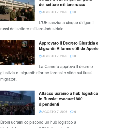
del settore militare russo
AGOSTO 7, 2026
0
L'UE sanziona cinque dirigenti
russi del settore militare-industriale.
Approvato il Decreto Giustizia e
Migranti: Riforme e Sfide Aperte
AGOSTO 7, 2026
0
La Camera approva il decreto
giustizia e migranti: riforme forensi e sfide sui flussi
migratori.
Attacco ucraino a hub logistico
in Russia: evacuati 800
dipendenti
AGOSTO 7, 2026
0
Droni ucraini colpiscono un hub logistico a