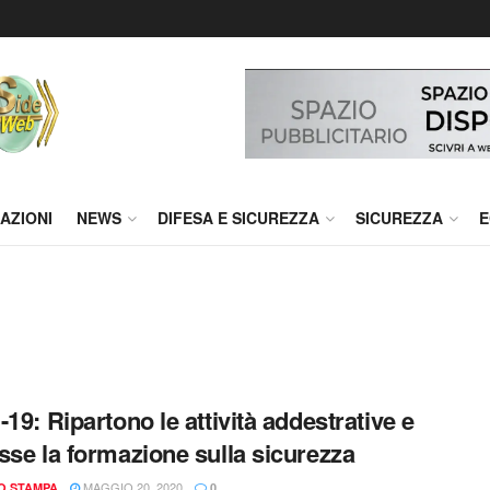
AZIONI
NEWS
DIFESA E SICUREZZA
SICUREZZA
E
-19: Ripartono le attività addestrative e
sse la formazione sulla sicurezza
MAGGIO 20, 2020
IO STAMPA
0