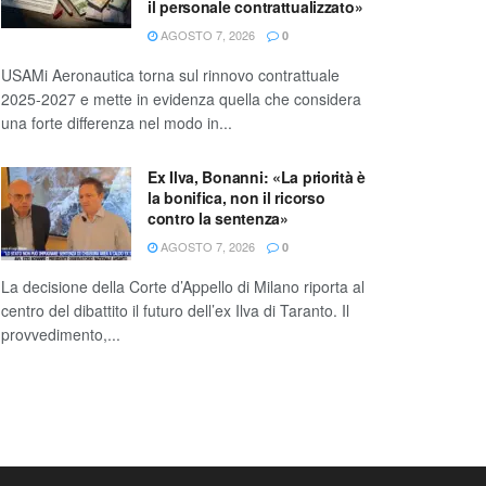
il personale contrattualizzato»
AGOSTO 7, 2026
0
USAMi Aeronautica torna sul rinnovo contrattuale
2025-2027 e mette in evidenza quella che considera
una forte differenza nel modo in...
Ex Ilva, Bonanni: «La priorità è
la bonifica, non il ricorso
contro la sentenza»
AGOSTO 7, 2026
0
La decisione della Corte d’Appello di Milano riporta al
centro del dibattito il futuro dell’ex Ilva di Taranto. Il
provvedimento,...