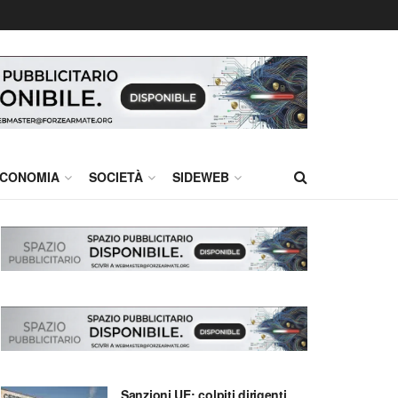
CONOMIA
SOCIETÀ
SIDEWEB
Sanzioni UE: colpiti dirigenti