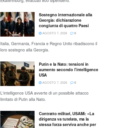
Ekaterinburg, evacuati 800 dipendenti.
Sostegno internazionale alla
Georgia: dichiarazione
congiunta di quattro Paesi
AGOSTO 7, 2026
0
Italia, Germania, Francia e Regno Unito ribadiscono il
loro sostegno alla Georgia.
Putin e la Nato: tensioni in
aumento secondo l’intelligence
USA
AGOSTO 7, 2026
0
L'intelligence USA avverte di un possibile attacco
limitato di Putin alla Nato.
Contratto militari, USAMi: «La
dirigenza va tutelata, ma la
stessa forza serviva anche per