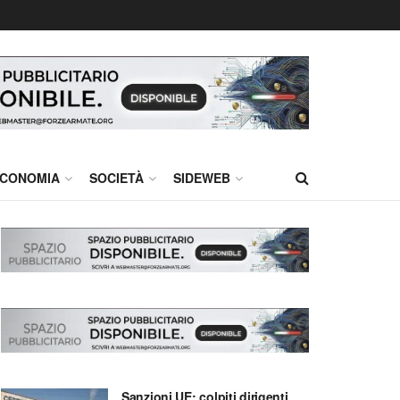
CONOMIA
SOCIETÀ
SIDEWEB
Sanzioni UE: colpiti dirigenti