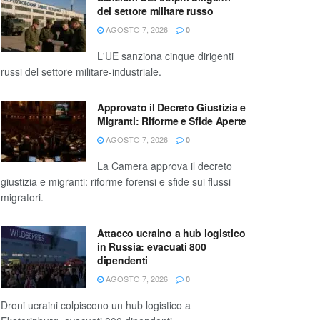
del settore militare russo
AGOSTO 7, 2026
0
L'UE sanziona cinque dirigenti
russi del settore militare-industriale.
Approvato il Decreto Giustizia e
Migranti: Riforme e Sfide Aperte
AGOSTO 7, 2026
0
La Camera approva il decreto
giustizia e migranti: riforme forensi e sfide sui flussi
migratori.
Attacco ucraino a hub logistico
in Russia: evacuati 800
dipendenti
AGOSTO 7, 2026
0
Droni ucraini colpiscono un hub logistico a