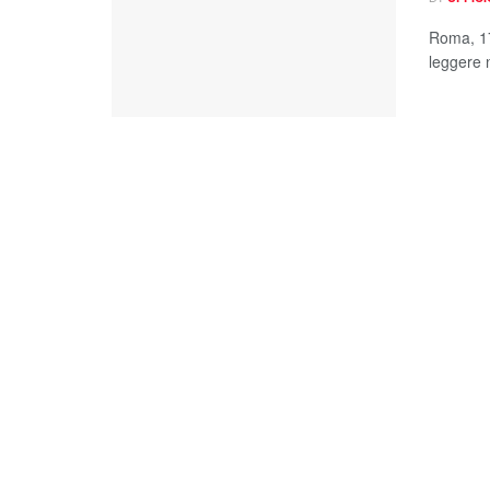
Roma, 17
leggere n