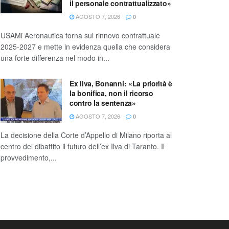
il personale contrattualizzato»
AGOSTO 7, 2026
0
USAMi Aeronautica torna sul rinnovo contrattuale
2025-2027 e mette in evidenza quella che considera
una forte differenza nel modo in...
Ex Ilva, Bonanni: «La priorità è
la bonifica, non il ricorso
contro la sentenza»
AGOSTO 7, 2026
0
La decisione della Corte d’Appello di Milano riporta al
centro del dibattito il futuro dell’ex Ilva di Taranto. Il
provvedimento,...