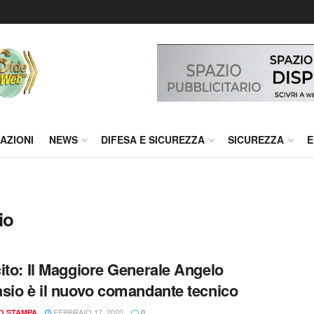
AZIONI
NEWS
DIFESA E SICUREZZA
SICUREZZA
E
io
ito: Il Maggiore Generale Angelo
sio è il nuovo comandante tecnico
FEBBRAIO 17, 2020
IO STAMPA
0