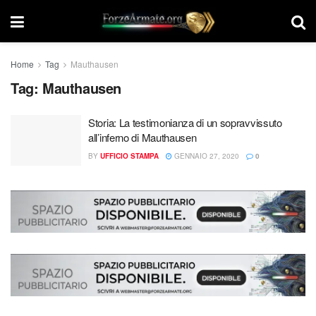
Home
Tag
Mauthausen
Tag:
Mauthausen
Storia: La testimonianza di un sopravvissuto
all’inferno di Mauthausen
BY
UFFICIO STAMPA
GENNAIO 27, 2020
0