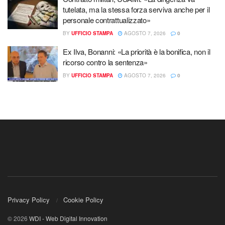
tutelata, ma la stessa forza serviva anche per il
personale contrattualizzato»
BY
UFFICIO STAMPA
AGOSTO 7, 2026
0
Ex Ilva, Bonanni: «La priorità è la bonifica, non il
ricorso contro la sentenza»
BY
UFFICIO STAMPA
AGOSTO 7, 2026
0
Privacy Policy
Cookie Policy
© 2026
WDI - Web Digital Innovation