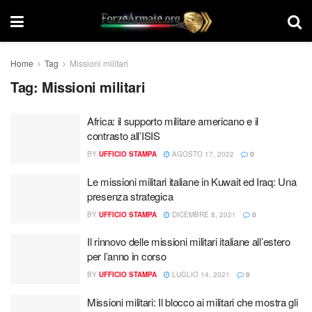
Home
Tag
Missioni militari
Tag:
Missioni militari
Africa: il supporto militare americano e il
contrasto all’ISIS
BY
UFFICIO STAMPA
AGOSTO 17, 2022
0
Le missioni militari italiane in Kuwait ed Iraq: Una
presenza strategica
BY
UFFICIO STAMPA
DICEMBRE 8, 2021
0
Il rinnovo delle missioni militari italiane all’estero
per l’anno in corso
BY
UFFICIO STAMPA
LUGLIO 14, 2021
0
Missioni militari: Il blocco ai militari che mostra gli