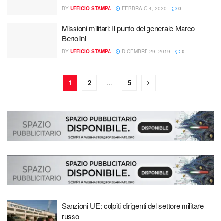
BY
UFFICIO STAMPA
FEBBRAIO 4, 2020
0
Missioni militari: Il punto del generale Marco
Bertolini
BY
UFFICIO STAMPA
DICEMBRE 29, 2019
0
1
2
…
5
Sanzioni UE: colpiti dirigenti del settore militare
russo