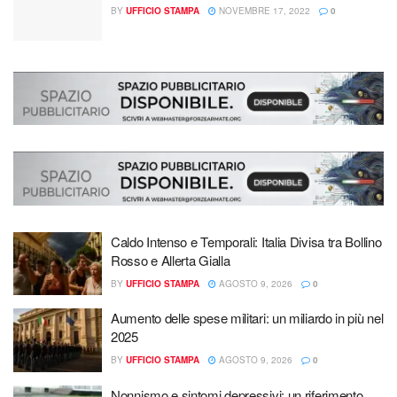
BY
UFFICIO STAMPA
NOVEMBRE 17, 2022
0
Caldo Intenso e Temporali: Italia Divisa tra Bollino
Rosso e Allerta Gialla
BY
UFFICIO STAMPA
AGOSTO 9, 2026
0
Aumento delle spese militari: un miliardo in più nel
2025
BY
UFFICIO STAMPA
AGOSTO 9, 2026
0
Nonnismo e sintomi depressivi: un riferimento