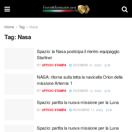
Home
Tag
Nasa
Tag:
Nasa
Spazio: la Nasa posticipa il rientro equipaggio
Starliner
BY
UFFICIO STAMPA
DICEMBRE 21, 2024
0
NASA: ritorna sulla tetta la navicella Orion della
missione Artemis 1
BY
UFFICIO STAMPA
DICEMBRE 12, 2022
0
Spazio: partita la nuova missione per la Luna
BY
UFFICIO STAMPA
NOVEMBRE 17, 2022
0
Spazio: partita la nuova missione per la Luna