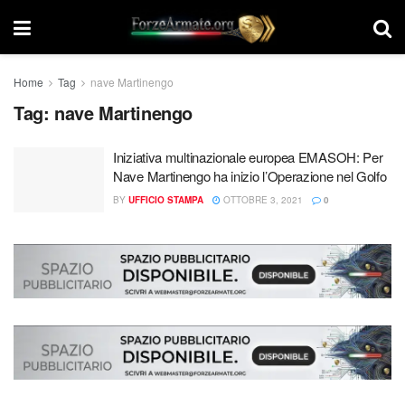
Home
Tag
nave Martinengo
Tag:
nave Martinengo
Iniziativa multinazionale europea EMASOH: Per
Nave Martinengo ha inizio l’Operazione nel Golfo
BY
UFFICIO STAMPA
OTTOBRE 3, 2021
0