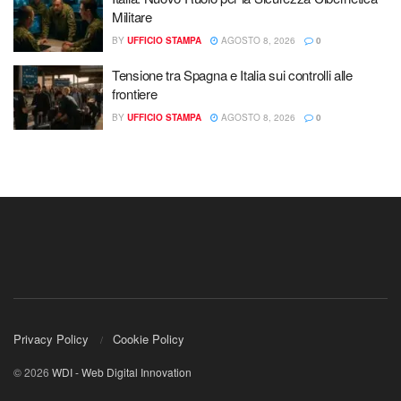
Militare
BY
UFFICIO STAMPA
AGOSTO 8, 2026
0
Tensione tra Spagna e Italia sui controlli alle
frontiere
BY
UFFICIO STAMPA
AGOSTO 8, 2026
0
Privacy Policy
Cookie Policy
© 2026
WDI - Web Digital Innovation