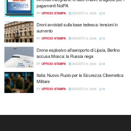
pagamenti NoiPA
BY
UFFICIO STAMPA
AGOSTO 8, 2026
0
Droni avvistati sulla base tedesca: tensioni in
aumento
BY
UFFICIO STAMPA
AGOSTO 8, 2026
0
Drone esplosivo all’aeroporto di Lipsia, Berlino
accusa Mosca: la Russia nega
BY
UFFICIO STAMPA
AGOSTO 8, 2026
0
Italia: Nuovo Ruolo per la Sicurezza Cibernetica
Militare
BY
UFFICIO STAMPA
AGOSTO 8, 2026
0