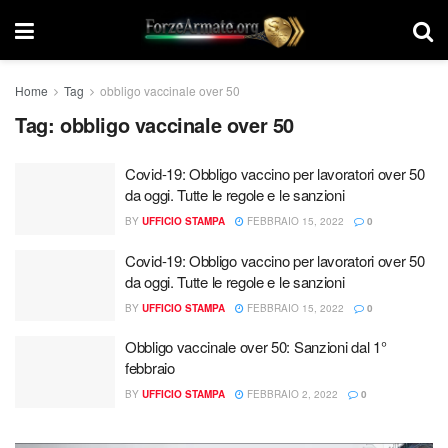
Home
Tag
obbligo vaccinale over 50
Tag:
obbligo vaccinale over 50
Covid-19: Obbligo vaccino per lavoratori over 50
da oggi. Tutte le regole e le sanzioni
BY
UFFICIO STAMPA
FEBBRAIO 15, 2022
0
Covid-19: Obbligo vaccino per lavoratori over 50
da oggi. Tutte le regole e le sanzioni
BY
UFFICIO STAMPA
FEBBRAIO 15, 2022
0
Obbligo vaccinale over 50: Sanzioni dal 1°
febbraio
BY
UFFICIO STAMPA
FEBBRAIO 2, 2022
0