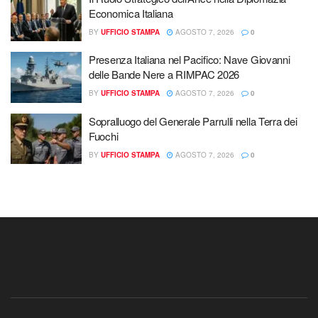
Economica Italiana
BY
UFFICIO STAMPA
AGOSTO 7, 2026
0
Presenza Italiana nel Pacifico: Nave Giovanni
delle Bande Nere a RIMPAC 2026
BY
UFFICIO STAMPA
AGOSTO 7, 2026
0
Sopralluogo del Generale Parrulli nella Terra dei
Fuochi
BY
UFFICIO STAMPA
AGOSTO 7, 2026
0