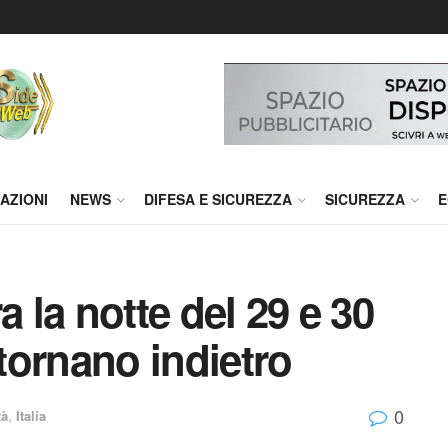
AZIONI
NEWS
DIFESA E SICUREZZA
SICUREZZA
E
a la notte del 29 e 30
 tornano indietro
0
tà
,
Italia