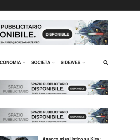
CONOMIA
SOCIETÀ
SIDEWEB
Attacco missilistico su Kiev: