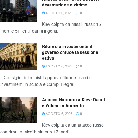
devastazione e vittime
AGOSTO 6, 2026
0
Kiev colpita da missili russi: 15
morti e 51 feriti, danni ingenti.
Riforme e investimenti: il
governo chiude la sessione
estiva
AGOSTO 6, 2026
0
Il Consiglio dei ministri approva riforme fiscali e
investimenti in scuola e Campi Flegrei.
Attacco Notturno a Kiev: Danni
e Vittime in Aumento
AGOSTO 6, 2026
0
Kiev colpita da un attacco russo
con droni e missili: almeno 17 morti.