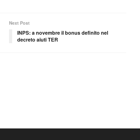
Next Post
INPS: a novembre il bonus definito nel
decreto aiuti TER