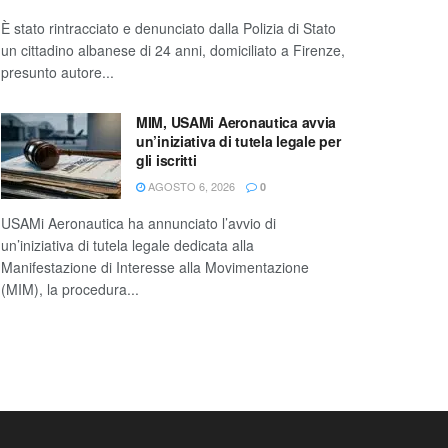
È stato rintracciato e denunciato dalla Polizia di Stato
un cittadino albanese di 24 anni, domiciliato a Firenze,
presunto autore...
MIM, USAMi Aeronautica avvia
un’iniziativa di tutela legale per
gli iscritti
AGOSTO 6, 2026
0
USAMi Aeronautica ha annunciato l’avvio di
un’iniziativa di tutela legale dedicata alla
Manifestazione di Interesse alla Movimentazione
(MIM), la procedura...