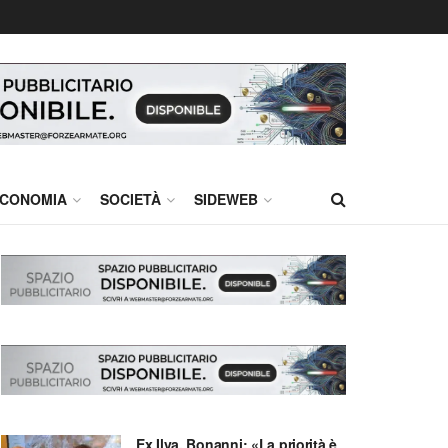
CONOMIA
SOCIETÀ
SIDEWEB
Ex Ilva, Bonanni: «La priorità è