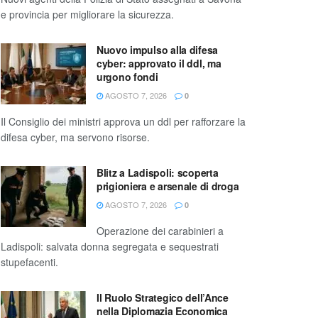
e provincia per migliorare la sicurezza.
Nuovo impulso alla difesa
cyber: approvato il ddl, ma
urgono fondi
AGOSTO 7, 2026
0
Il Consiglio dei ministri approva un ddl per rafforzare la
difesa cyber, ma servono risorse.
Blitz a Ladispoli: scoperta
prigioniera e arsenale di droga
AGOSTO 7, 2026
0
Operazione dei carabinieri a
Ladispoli: salvata donna segregata e sequestrati
stupefacenti.
Il Ruolo Strategico dell’Ance
nella Diplomazia Economica