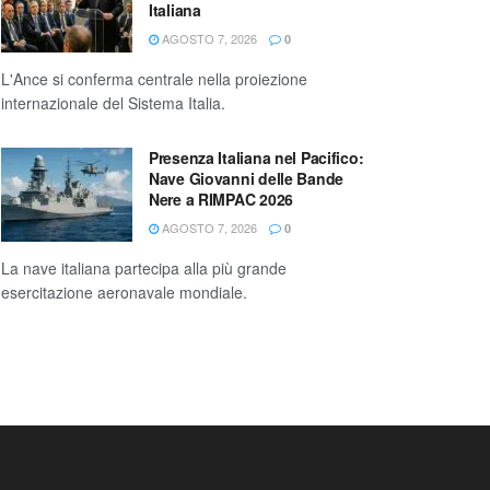
Italiana
AGOSTO 7, 2026
0
L'Ance si conferma centrale nella proiezione
internazionale del Sistema Italia.
Presenza Italiana nel Pacifico:
Nave Giovanni delle Bande
Nere a RIMPAC 2026
AGOSTO 7, 2026
0
La nave italiana partecipa alla più grande
esercitazione aeronavale mondiale.