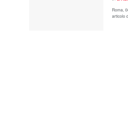
Roma, 08
articolo 