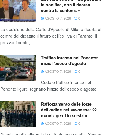
la bonifica, non il ricorso
contro la sentenza»
AGOSTO 7, 2026
0
La decisione della Corte d’Appello di Milano riporta al
centro del dibattito il futuro dell’ex Ilva di Taranto. Il
provvedimento,...
Traffico intenso nel Ponente:
inizia l’esodo d’agosto
AGOSTO 7, 2026
0
Code e traffico intenso nel
Ponente ligure segnano l'inizio dell'esodo d'agosto.
Rafforzamento delle forze
dell’ordine nel savonese: 22
nuovi agenti in servizio
AGOSTO 7, 2026
0
Nuovi agenti della Polizia di Stato assegnati a Savona