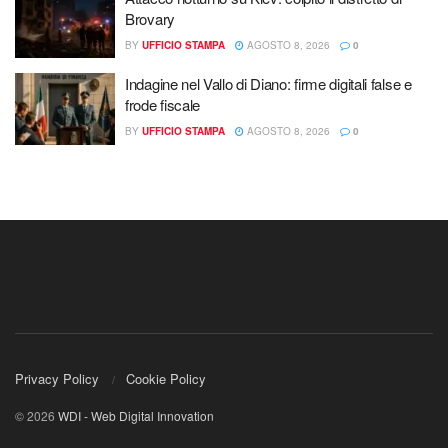
Brovary
BY
UFFICIO STAMPA
AGOSTO 8, 2026
0
Indagine nel Vallo di Diano: firme digitali false e
frode fiscale
BY
UFFICIO STAMPA
AGOSTO 8, 2026
0
Privacy Policy
Cookie Policy
© 2026
WDI - Web Digital Innovation