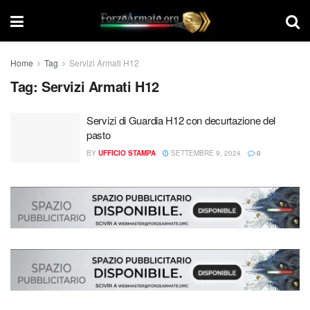
Home
Tag
Servizi Armati H12
Tag:
Servizi Armati H12
Servizi di Guardia H12 con decurtazione del
pasto
BY
UFFICIO STAMPA
SETTEMBRE 9, 2024
0